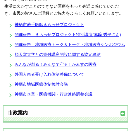
生活に欠かすことのできない医療をもっと身近に感じていただ
き、市民の皆さんご理解とご協力をよろしくお願いいたします。
神栖市若手医師きらっせプロジェクト
開催報告：きらっせプロジェクト特別講演(赤﨑 秀平さん)
開催報告：地域医療トーク＆トーク・地域医療シンポジウム
順天堂大学との寄付講座開設に関する協定締結
みんなが創る！みんなで守る！かみすの医療
外国人患者受け入れ体制整備について
神栖市地域医療体制検討会議
神栖市企業・医療機関・行政連絡調整会議
市政案内