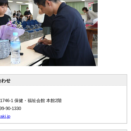
合わせ
1746-1 保健・福祉会館 本館2階
9-90-1330
aki.jp