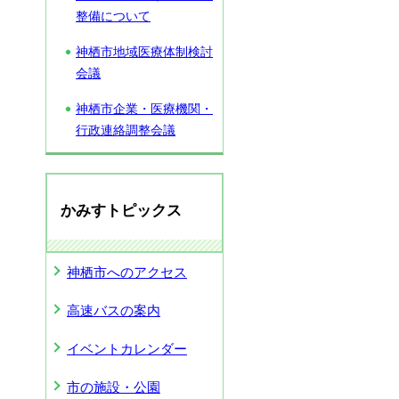
整備について
神栖市地域医療体制検討
会議
神栖市企業・医療機関・
行政連絡調整会議
かみすトピックス
神栖市へのアクセス
高速バスの案内
イベントカレンダー
市の施設・公園