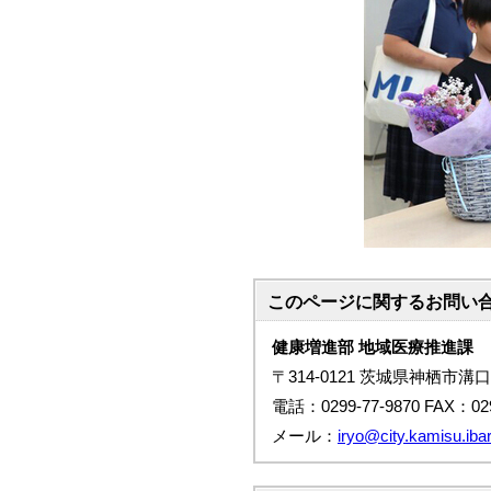
このページに関する
お問い
健康増進部 地域医療推進課
〒314-0121 茨城県神栖市溝口
電話：0299-77-9870 FAX：029
メール：
iryo@city.kamisu.ibar