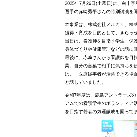
2025年7月26日(土曜日)に、
選手の赤﨑秀平さんの特別講演を
本事業は、株式会社メルカリ、株
獲得・育成を目的として、きらっ
当日は、看護師を目指す学生・保護
身体づくりや健康管理などの話に
最後に、赤﨑さんから看護師を目
業。自分の言葉で相手に気持ちを
は、「医療従事者が活躍できる場
と話していました。
令和7年度は、鹿島アントラーズの
アムでの看護学生のボランティア
を目指す若者の気運醸成を図って