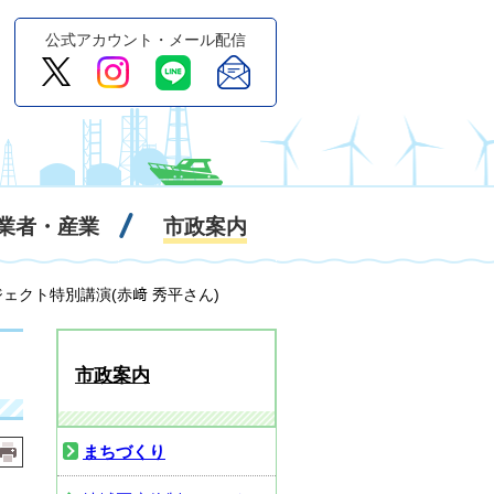
公式アカウント・メール配信
業者・産業
市政案内
ェクト特別講演(赤﨑 秀平さん)
市政案内
まちづくり