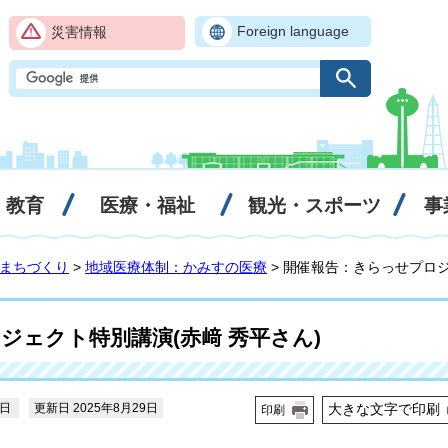
Foreign language
災害情報
・教育
医療・福祉
観光・スポーツ
事
まちづくり
>
地域医療体制：かみすの医療
> 開催報告：きらっせプロジ
ジェクト特別講演(赤﨑 秀平さん)
8日
更新日 2025年8月29日
大きな文字で印刷
印刷