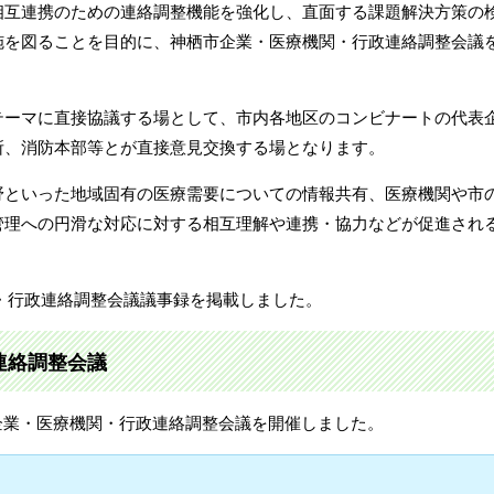
相互連携のための連絡調整機能を強化し、直面する課題解決方策の
施を図ることを目的に、神栖市企業・医療機関・行政連絡調整会議
テーマに直接協議する場として、市内各地区のコンビナートの代表
所、消防本部等とが直接意見交換する場となります。
野といった地域固有の医療需要についての情報共有、医療機関や市
管理への円滑な対応に対する相互理解や連携・協力などが促進され
機関・行政連絡調整会議議事録を掲載しました。
連絡調整会議
第4回企業・医療機関・行政連絡調整会議を開催しました。