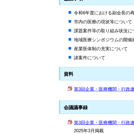
令和6年度における副会長の
市内の医療の現状等について
課題案件等の取り組み状況に
地域医療シンポジウムの開催
産業医体制の充実について
諸案件について
資料
第3回企業・医療機関・行政連絡調
会議議事録
第3回企業・医療機関・行政連絡調整
2025年3月掲載