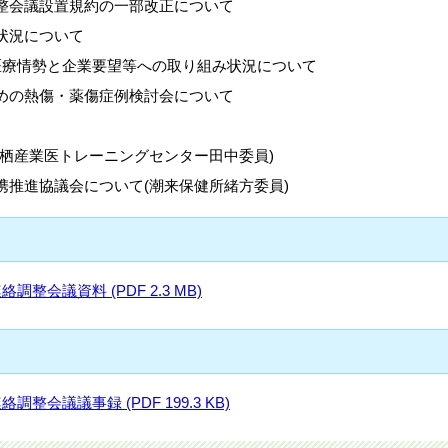
整会議設置規約の一部改正について
状況について
医療情勢と企業要望等への取り組み状況について
めの熱傷・薬傷症例検討会について
神栖産業医トレーニングセンター田中委員)
携推進協議会について(潮来保健所緒方委員)
整会議資料 (PDF 2.3 MB)
会議議事録 (PDF 199.3 KB)