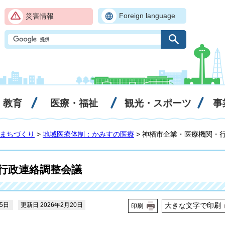
Foreign language
災害情報
・教育
医療・福祉
観光・スポーツ
事
まちづくり
>
地域医療体制：かみすの医療
> 神栖市企業・医療機関・
行政連絡調整会議
15日
更新日 2026年2月20日
大きな文字で印刷
印刷