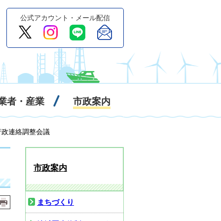
公式アカウント・メール配信
業者・産業
市政案内
行政連絡調整会議
市政案内
まちづくり