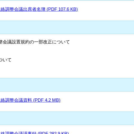
会議出席者名簿 (PDF 107.6 KB)
整会議設置規約の一部改正について
ついて
整会議資料 (PDF 4.2 MB)
会議議事録 (PDF 282.9 KB)