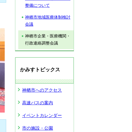
整備について
神栖市地域医療体制検討
会議
神栖市企業・医療機関・
行政連絡調整会議
かみすトピックス
神栖市へのアクセス
高速バスの案内
イベントカレンダー
市の施設・公園