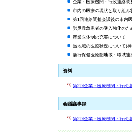
企業・医療機関・行政連絡調
市内の医療の現状と取り組み
第1回連絡調整会議後の市内
労災救急患者の受入強化のた
産業医体制の充実について
当地域の医療状況について(
鹿行保健医療圏地域・職域連
資料
第2回企業・医療機関・行政連絡調
会議議事録
第2回企業・医療機関・行政連絡調整