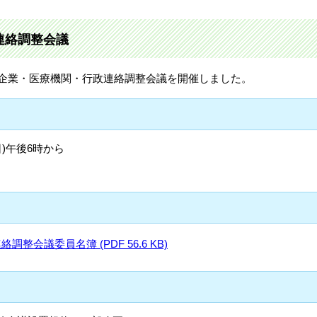
連絡調整会議
、第2回企業・医療機関・行政連絡調整会議を開催しました。
日)午後6時から
整会議委員名簿 (PDF 56.6 KB)