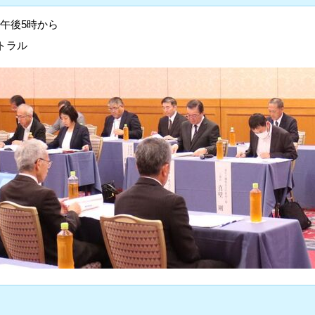
日)午後5時から
トラル