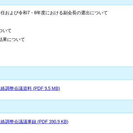
再任および令和7・8年度における副会長の選出について
ついて
結果について
整会議資料 (PDF 9.5 MB)
会議議事録 (PDF 390.9 KB)