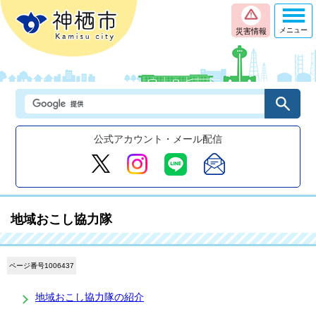
メニュー
災害情報
公式アカウント・メール配信
地域おこし協力隊
ページ番号1006437
地域おこし協力隊の紹介