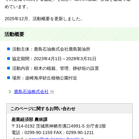
めています。
2025年12月、活動概要を更新しました。
活動概要
活動主体：鹿島石油株式会社鹿島製油所
協定期間：2023年4月1日～2028年3月31日
活動内容：樹木の植栽、管理、静砂垣の設置
場所：波崎海岸砂丘植物公園付近
鹿島石油株式会社
このページに関する
お問い合わせ
産業経済部 農林課
〒314-0192 茨城県神栖市溝口4991-5 分庁舎1階
電話：0299-90-1159 FAX：0299-90-1211