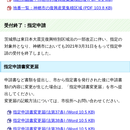
地番一覧：神栖市の復興産業集積区域 (PDF 103.8 KB)
受付終了：指定申請
茨城県は東日本大震災復興特別区域法の一部改正に伴い、指定の
対象外となり、神栖市においても2021年3月31日をもって指定申
請の受付を終了しました。
指定申請書変更届
申請書など書類を提出し、市から指定書を発行された後に申請書
類の内容に変更が生じた場合は、「指定申請書変更届」を市へ提
出してください。
変更届の記載方法については、市役所へお問い合わせください。
指定申請書変更届(法第37条) (Word 10.5 KB)
指定申請書変更届(法第38条) (Word 10.5 KB)
指定申請書変更届(法第39条) (Word 10.5 KB)