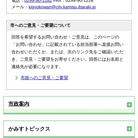
電話：
0299-90-1182
FAX：0299-90-1226
メール：
kigyokowan@city.kamisu.ibaraki.jp
市へのご意見・ご要望について
回答を希望するお問い合わせ・ご意見は、このページの
「お問い合わせ」に記載されている担当部署へ直接お問い
合わせいただくか、または、次のリンク先をご確認いただ
き、ご意見・ご要望をお寄せください。回答にはお名前と
連絡先が必要になります。
市政へのご意見・ご要望
市政案内
かみすトピックス