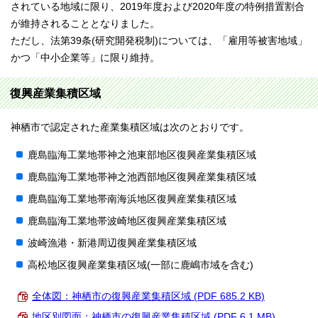
されている地域に限り、2019年度および2020年度の特例措置割合
が維持されることとなりました。
ただし、法第39条(研究開発税制)については、「雇用等被害地域」
かつ「中小企業等」に限り維持。
復興産業集積区域
神栖市で認定された産業集積区域は次のとおりです。
鹿島臨海工業地帯神之池東部地区復興産業集積区域
鹿島臨海工業地帯神之池西部地区復興産業集積区域
鹿島臨海工業地帯南海浜地区復興産業集積区域
鹿島臨海工業地帯波崎地区復興産業集積区域
波崎漁港・新港周辺復興産業集積区域
高松地区復興産業集積区域(一部に鹿嶋市域を含む)
全体図：神栖市の復興産業集積区域 (PDF 685.2 KB)
地区別図面：神栖市の復興産業集積区域 (PDF 6.1 MB)