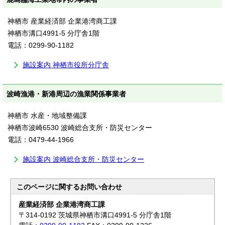
神栖市 産業経済部 企業港湾商工課
神栖市溝口4991-5 分庁舎1階
電話：0299-90-1182
施設案内 神栖市役所分庁舎
波崎漁港・新港周辺の漁業関係事業者
神栖市 水産・地域整備課
神栖市波崎6530 波崎総合支所・防災センター
電話：0479-44-1966
施設案内 波崎総合支所・防災センター
このページに関する
お問い合わせ
産業経済部 企業港湾商工課
〒314-0192 茨城県神栖市溝口4991-5 分庁舎1階