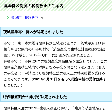
復興特区制度の税制改正のご案内
復興庁 | 税制改正
茨城産業再生特区が認定されました
市では、東日本大震災復興特別区域法に基づき、茨城県および神
栖市を含む県内の13市町村で「茨城産業再生特区計画(復興推進計
画)」を作成し、2012年3月9日に計画が認定されました。
神栖市では、市内に6つの復興産業集積区域を設定しました。この
復興産業集積区域内で対象となる事業をおこなう法人または個人
の事業者は、申請により復興特区法の税制上の特例措置を受ける
ことができます。
(2021年3月31日をもって指定申請の受付は終了
しました。)
特例措置割合の維持が決定されました
復興特区制度の2019年度税制改正に伴い、「雇用等被害地域」と