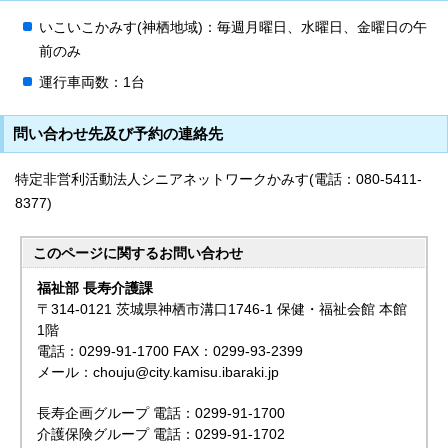
いこいこかみす(神栖地域)：毎週月曜日、水曜日、金曜日の午
前のみ
運行車両数：1台
問い合わせ先及び予約の連絡先
特定非営利活動法人シニアネットワークかみす(電話：080-5411‐
8377)
このページに関する
お問い合わせ
福祉部 長寿介護課
〒314-0121 茨城県神栖市溝口1746-1 保健・福祉会館 本館
1階
電話：0299-91-1700 FAX：0299-93-2399
メール：chouju@city.kamisu.ibaraki.jp
長寿企画グループ 電話：0299-91-1700
介護保険グループ 電話：0299-91-1702