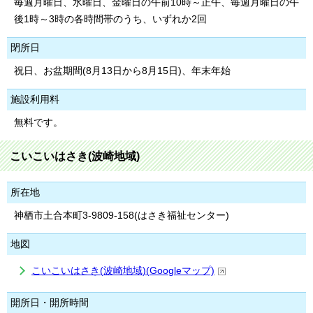
毎週月曜日、水曜日、金曜日の午前10時～正午、毎週月曜日の午
後1時～3時の各時間帯のうち、いずれか2回
閉所日
祝日、お盆期間(8月13日から8月15日)、年末年始
施設利用料
無料です。
こいこいはさき(波崎地域)
所在地
神栖市土合本町3-9809-158(はさき福祉センター)
地図
こいこいはさき(波崎地域)(Googleマップ)
開所日・開所時間