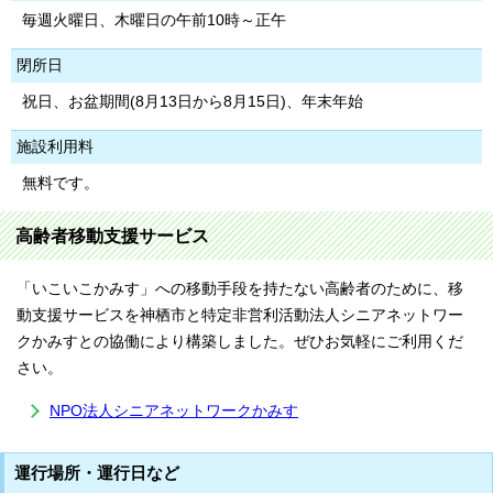
毎週火曜日、木曜日の午前10時～正午
閉所日
祝日、お盆期間(8月13日から8月15日)、年末年始
施設利用料
無料です。
高齢者移動支援サービス
「いこいこかみす」への移動手段を持たない高齢者のために、移
動支援サービスを神栖市と特定非営利活動法人シニアネットワー
クかみすとの協働により構築しました。ぜひお気軽にご利用くだ
さい。
NPO法人シニアネットワークかみす
運行場所・運行日など