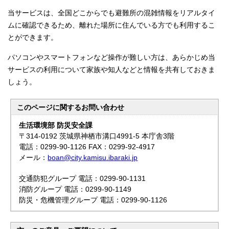
当サービスは、全国どこからでも避難所の混雑情報をリアルタイ
ムに確認できるため、離れた場所に住んでいる方でも利用するこ
とができます。
パソコンやスマートフォンなど操作が難しい方は、あらかじめ当
サービスの利用について家族や知人などと情報を共有しておきま
しょう。
このページに関する
お問い合わせ
生活環境部 防災安全課
〒314-0192 茨城県神栖市溝口4991-5 本庁舎3階
電話：0299-90-1126 FAX：0299-92-4917
メール：
boan@city.kamisu.ibaraki.jp
交通防犯グループ 電話：0299-90-1131
消防グループ 電話：0299-90-1149
防災・危機管理グループ 電話：0299-90-1126