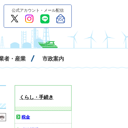
公式アカウント・メール配信
業者・産業
市政案内
くらし・手続き
税金