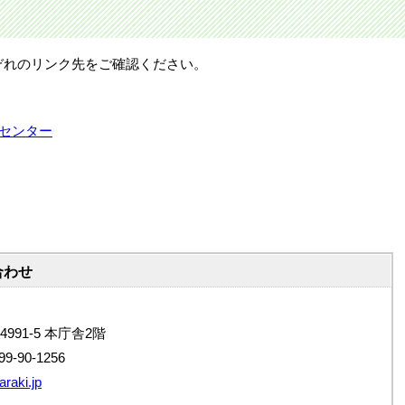
ぞれのリンク先をご確認ください。
災センター
合わせ
4991-5 本庁舎2階
9-90-1256
raki.jp