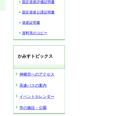
固定資産評価証明書
固定資産公課証明書
資産証明書
資料等のコピー
かみすトピックス
神栖市へのアクセス
高速バスの案内
イベントカレンダー
市の施設・公園