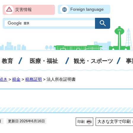
Foreign language
災害情報
・教育
医療・福祉
観光・スポーツ
事
続き
>
税金
>
税務証明
> 法人所在証明書
日
更新日 2026年6月16日
大きな文字で印刷
印刷