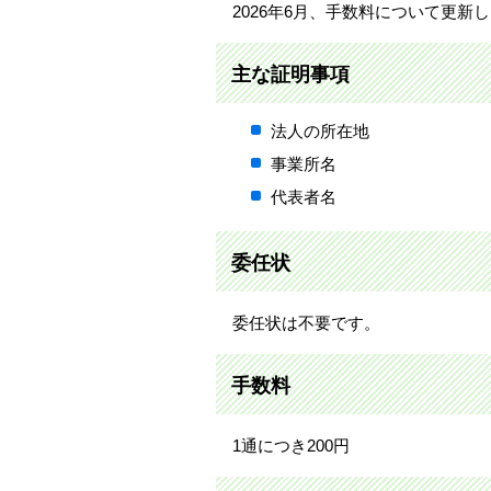
2026年6月、手数料について更新
主な証明事項
法人の所在地
事業所名
代表者名
委任状
委任状は不要です。
手数料
1通につき200円