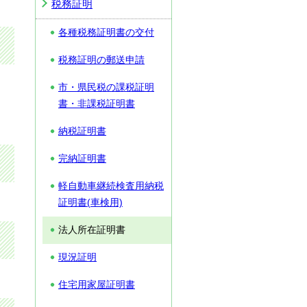
税務証明
各種税務証明書の交付
税務証明の郵送申請
市・県民税の課税証明
書・非課税証明書
納税証明書
完納証明書
軽自動車継続検査用納税
証明書(車検用)
法人所在証明書
現況証明
住宅用家屋証明書