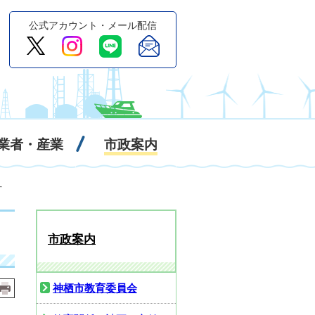
公式アカウント・メール配信
業者・産業
市政案内
針
市政案内
神栖市教育委員会