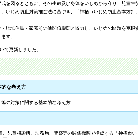
育成を図るとともに、その生命及び身体をいじめから守り、児童生
て、いじめ防止対策推進法に基づき、「神栖市いじめ防止基本方針
校・地域住民・家庭その他関係機関と協力し、いじめの問題を克服
ります。
ついて更新しました。
本的な考え方
止等の対策に関する基本的な考え方
部、児童相談所、法務局、警察等の関係機関で構成する「神栖市い