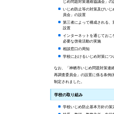
じめ問題対策連絡協議会」の
いじめ防止等の対策及びいじ
員会」の設置
第三者によって構成される、
設置
インターネットを通じておこ
必要な啓発活動の実施
相談窓口の周知
学校におけるいじめ対策につ
なお、「神栖市いじめ問題対策連
再調査委員会」の設置に係る条例(神
制定されました。
学校の取り組み
学校いじめ防止基本方針の策