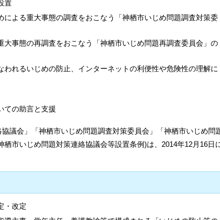
設置
めによる重大事態の調査をおこなう「神栖市いじめ問題調査対策委
重大事態の再調査をおこなう「神栖市いじめ問題再調査委員会」の
なわれるいじめの防止、インターネットの利便性や危険性の理解に
いての助言と支援
絡協議会」「神栖市いじめ問題調査対策委員会」「神栖市いじめ問
栖市いじめ問題対策連絡協議会等設置条例)は、2014年12月16日
定・改定