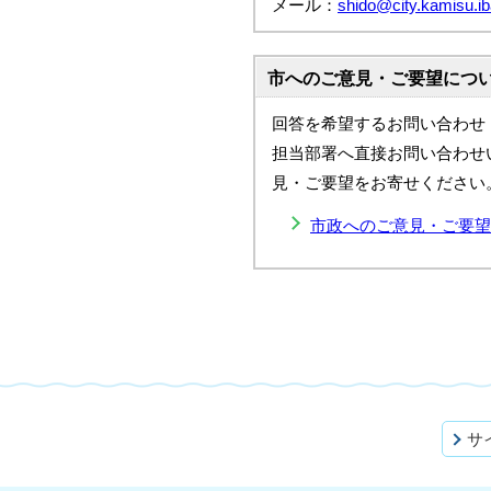
メール：
shido@city.kamisu.iba
市へのご意見・ご要望につ
回答を希望するお問い合わせ
担当部署へ直接お問い合わせ
見・ご要望をお寄せください
市政へのご意見・ご要望
サ