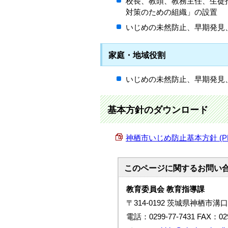
校長、教頭、教務主任、生徒
対策のための組織」の設置
いじめの未然防止、早期発見
家庭・地域役割
いじめの未然防止、早期発見
基本方針のダウンロード
神栖市いじめ防止基本方針 (PDF 
このページに関する
お問い
教育委員会 教育指導課
〒314-0192 茨城県神栖市溝口
電話：0299-77-7431 FAX：029