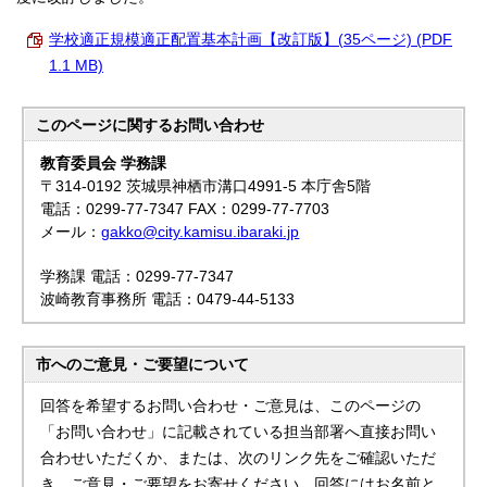
学校適正規模適正配置基本計画【改訂版】(35ページ) (PDF
1.1 MB)
このページに関する
お問い合わせ
教育委員会 学務課
〒314-0192 茨城県神栖市溝口4991-5 本庁舎5階
電話：0299-77-7347 FAX：0299-77-7703
メール：
gakko@city.kamisu.ibaraki.jp
学務課 電話：0299-77-7347
波崎教育事務所 電話：0479-44-5133
市へのご意見・ご要望について
回答を希望するお問い合わせ・ご意見は、このページの
「お問い合わせ」に記載されている担当部署へ直接お問い
合わせいただくか、または、次のリンク先をご確認いただ
き、ご意見・ご要望をお寄せください。回答にはお名前と