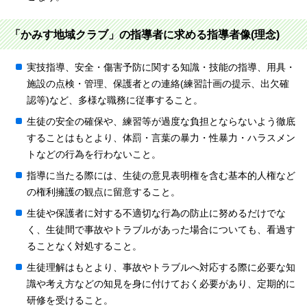
「かみす地域クラブ」の指導者に求める指導者像(理念)
実技指導、安全・傷害予防に関する知識・技能の指導、用具・
施設の点検・管理、保護者との連絡(練習計画の提示、出欠確
認等)など、多様な職務に従事すること。
生徒の安全の確保や、練習等が過度な負担とならないよう徹底
することはもとより、体罰・言葉の暴力・性暴力・ハラスメン
トなどの行為を行わないこと。
指導に当たる際には、生徒の意見表明権を含む基本的人権など
の権利擁護の観点に留意すること。
生徒や保護者に対する不適切な行為の防止に努めるだけでな
く、生徒間で事故やトラブルがあった場合についても、看過す
ることなく対処すること。
生徒理解はもとより、事故やトラブルへ対応する際に必要な知
識や考え方などの知見を身に付けておく必要があり、定期的に
研修を受けること。