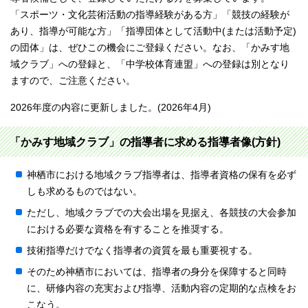
「スポーツ・文化芸術活動の指導経験がある方」「競技の経験が
あり、指導が可能な方」「指導団体として活動中(または活動予定)
の団体」は、ぜひこの機会にご登録ください。なお、「かみす地
域クラブ」への登録と、「中学校体育連盟」への登録は別となり
ますので、ご注意ください。
2026年度の内容に更新しました。(2026年4月)
「かみす地域クラブ」の指導者に求める指導者像(方針)
神栖市における地域クラブ指導者は、指導者資格の保有を必ず
しも求めるものではない。
ただし、地域クラブでの大会出場を見据え、各競技の大会参加
における必要な資格を有することを推奨する。
技術指導だけでなく指導者の資質を最も重要視する。
そのため神栖市においては、指導者の身分を保障すると同時
に、研修内容の充実および指導、活動内容の定期的な点検をお
こなう。