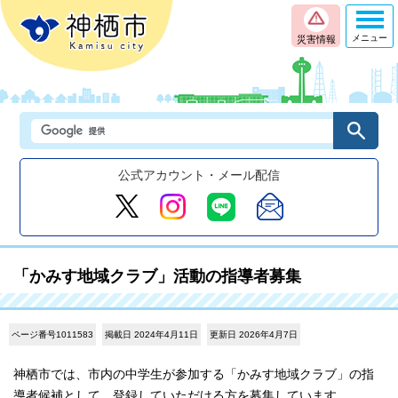
メニュー
災害情報
公式アカウント・メール配信
「かみす地域クラブ」活動の指導者募集
ページ番号1011583
掲載日 2024年4月11日
更新日 2026年4月7日
神栖市では、市内の中学生が参加する「かみす地域クラブ」の指
導者候補として、登録していただける方を募集しています。