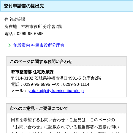
交付申請書の提出先
住宅政策課
所在地：神栖市役所 分庁舎2階
電話：0299-95-6595
施設案内 神栖市役所分庁舎
このページに関する
お問い合わせ
都市整備部 住宅政策課
〒314-0192 茨城県神栖市溝口4991-5 分庁舎2階
電話：0299-95-6595 FAX：0299-90-1114
メール：
jyutaku@city.kamisu.ibaraki.jp
市へのご意見・ご要望について
回答を希望するお問い合わせ・ご意見は、このページの
「お問い合わせ」に記載されている担当部署へ直接お問い