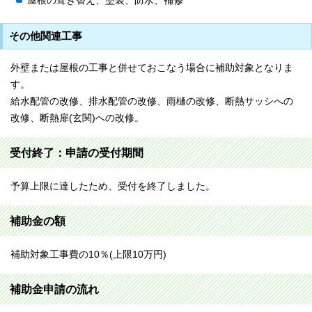
屋根の葺き替え、塗装、防水、補修
その他関連工事
外壁または屋根の工事と併せておこなう場合に補助対象となりま
す。
給水配管の改修、排水配管の改修、雨樋の改修、断熱サッシへの
改修、断熱扉(玄関)への改修。
受付終了：申請の受付期間
予算上限に達したため、受付を終了しました。
補助金の額
補助対象工事費の10％(上限10万円)
補助金申請の流れ