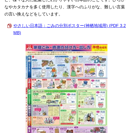
なやカタカナを多く使用したり、漢字へのふりがな、難しい言葉
の言い換えなどをしています。
やさしい日本語：ごみの分別ポスター(神栖地域用) (PDF 3.2
MB)