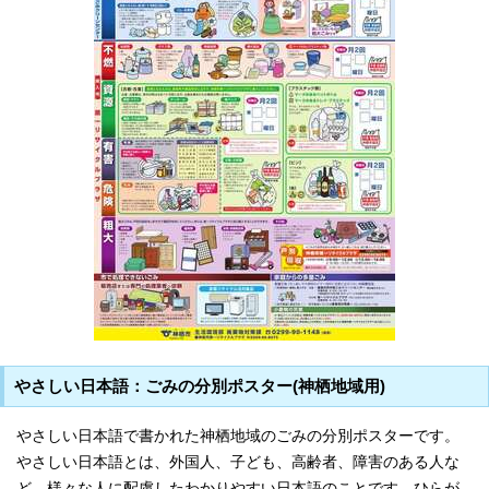
やさしい日本語：ごみの分別ポスター(神栖地域用)
やさしい日本語で書かれた神栖地域のごみの分別ポスターです。
やさしい日本語とは、外国人、子ども、高齢者、障害のある人な
ど、様々な人に配慮したわかりやすい日本語のことです。ひらが