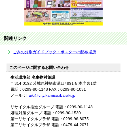
関連リンク
ごみの分別ガイドブック・ポスターの配布場所
このページに関する
お問い合わせ
生活環境部 廃棄物対策課
〒314-0192 茨城県神栖市溝口4991-5 本庁舎1階
電話：0299-90-1148 FAX：0299-90-1031
メール：
haiki@city.kamisu.ibaraki.jp
リサイクル推進グループ 電話：0299-90-1148
処理対策グループ 電話：0299-90-1530
第一リサイクルプラザ 電話：0299-96-8075
第二リサイクルプラザ 電話：0479-44-2071