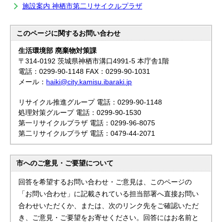
施設案内 神栖市第二リサイクルプラザ
このページに関する
お問い合わせ
生活環境部 廃棄物対策課
〒314-0192 茨城県神栖市溝口4991-5 本庁舎1階
電話：0299-90-1148 FAX：0299-90-1031
メール：
haiki@city.kamisu.ibaraki.jp
リサイクル推進グループ 電話：0299-90-1148
処理対策グループ 電話：0299-90-1530
第一リサイクルプラザ 電話：0299-96-8075
第二リサイクルプラザ 電話：0479-44-2071
市へのご意見・ご要望について
回答を希望するお問い合わせ・ご意見は、このページの
「お問い合わせ」に記載されている担当部署へ直接お問い
合わせいただくか、または、次のリンク先をご確認いただ
き、ご意見・ご要望をお寄せください。回答にはお名前と