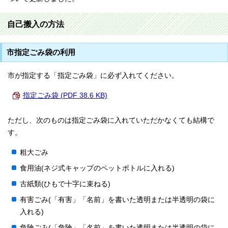
自己搬入の方法
市指定ごみ袋の利用
市が指定する「指定ごみ袋」に必ず入れてください。
指定ごみ袋 (PDF 38.6 KB)
ただし、次のものは指定ごみ袋に入れていただかなくても結構で
す。
粗大ごみ
食用油(ネジ式キャップのペットボトルに入れる)
古紙類(ひもで十字に束ねる)
有害ごみ(「有害」「名前」を書いた透明または半透明の袋に
入れる)
危険ごみ(「危険」「名前」を書いた透明または半透明の袋に