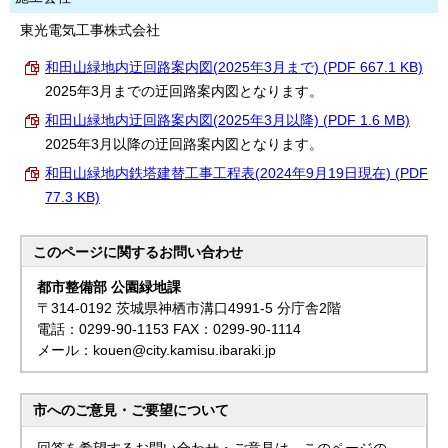
東光電気工事株式会社
和田山緑地内迂回路案内図(2025年3月まで) (PDF 667.1 KB)
2025年3月までの迂回路案内図となります。
和田山緑地内迂回路案内図(2025年3月以降) (PDF 1.6 MB)
2025年3月以降の迂回路案内図となります。
和田山緑地内鉄塔建替工事工程表(2024年9月19日現在) (PDF
77.3 KB)
このページに関する
お問い合わせ
都市整備部 公園緑地課
〒314-0192 茨城県神栖市溝口4991-5 分庁舎2階
電話：0299-90-1153 FAX：0299-90-1114
メール：kouen@city.kamisu.ibaraki.jp
市へのご意見・ご要望について