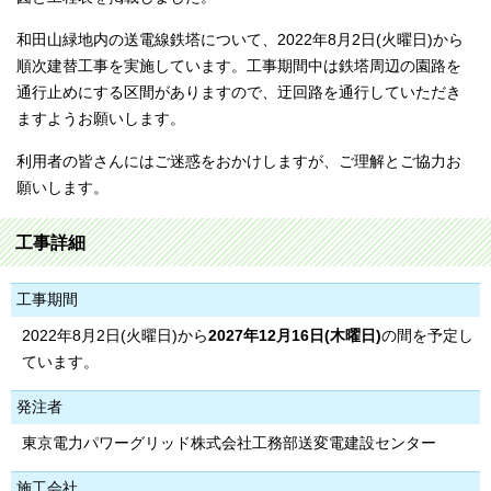
和田山緑地内の送電線鉄塔について、2022年8月2日(火曜日)から
順次建替工事を実施しています。工事期間中は鉄塔周辺の園路を
通行止めにする区間がありますので、迂回路を通行していただき
ますようお願いします。
利用者の皆さんにはご迷惑をおかけしますが、ご理解とご協力お
願いします。
工事詳細
工事期間
2022年8月2日(火曜日)から
2027年12月16日(木曜日)
の間を予定し
ています。
発注者
東京電力パワーグリッド株式会社工務部送変電建設センター
施工会社