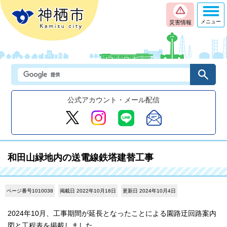
メニュー
災害情報
公式アカウント・メール配信
和田山緑地内の送電線鉄塔建替工事
ページ番号1010038
掲載日 2022年10月18日
更新日 2024年10月4日
2024年10月、工事期間が延長となったことによる園路迂回路案内
図と工程表を掲載しました。