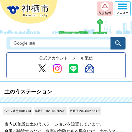
メニュー
災害情報
公式アカウント・メール配信
土のうステーション
ページ番号1006713
掲載日 2020年9月24日
更新日 2024年2月14日
市内10施設に土のうステーションを設置しています。
台風が接近するなど、水害の危険がある場合には、土のうステー