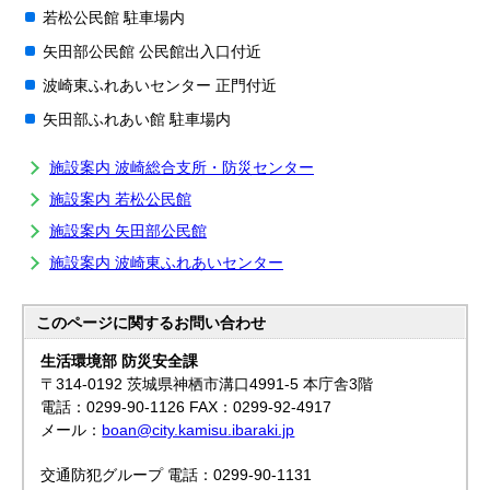
若松公民館 駐車場内
矢田部公民館 公民館出入口付近
波崎東ふれあいセンター 正門付近
矢田部ふれあい館 駐車場内
施設案内 波崎総合支所・防災センター
施設案内 若松公民館
施設案内 矢田部公民館
施設案内 波崎東ふれあいセンター
このページに関する
お問い合わせ
生活環境部 防災安全課
〒314-0192 茨城県神栖市溝口4991-5 本庁舎3階
電話：0299-90-1126 FAX：0299-92-4917
メール：
boan@city.kamisu.ibaraki.jp
交通防犯グループ 電話：0299-90-1131