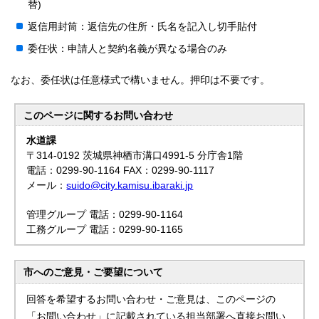
替)
返信用封筒：返信先の住所・氏名を記入し切手貼付
委任状：申請人と契約名義が異なる場合のみ
なお、委任状は任意様式で構いません。押印は不要です。
このページに関する
お問い合わせ
水道課
〒314-0192 茨城県神栖市溝口4991-5 分庁舎1階
電話：0299-90-1164 FAX：0299-90-1117
メール：
suido@city.kamisu.ibaraki.jp
管理グループ 電話：0299-90-1164
工務グループ 電話：0299-90-1165
市へのご意見・ご要望について
回答を希望するお問い合わせ・ご意見は、このページの
「お問い合わせ」に記載されている担当部署へ直接お問い