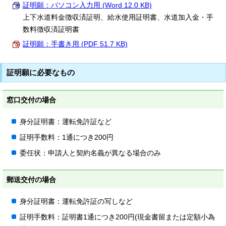
証明願：パソコン入力用 (Word 12.0 KB)
上下水道料金徴収済証明、給水使用証明書、水道加入金・手
数料徴収済証明書
証明願：手書き用 (PDF 51.7 KB)
証明願に必要なもの
窓口交付の場合
身分証明書：運転免許証など
証明手数料：1通につき200円
委任状：申請人と契約名義が異なる場合のみ
郵送交付の場合
身分証明書：運転免許証の写しなど
証明手数料：証明書1通につき200円(現金書留または定額小為