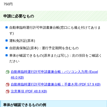
750円
申請に必要なもの
自動車臨時運行許可申請書兼台帳(窓口にも備え付けてありま
す)
運転免許証(原本)
自賠責保険証(原本)：運行予定期間を含むもの
車体が確認できるもの(原本または写し)：次の項目をご確認く
ださい
自動車臨時運行許可申請書兼台帳：パソコン入力用 (Excel
46.0 KB)
自動車臨時運行許可申請書兼台帳：手書き用 (PDF 57.9 KB)
注意事項 (PDF 48.8 KB)
車体が確認できるものの例