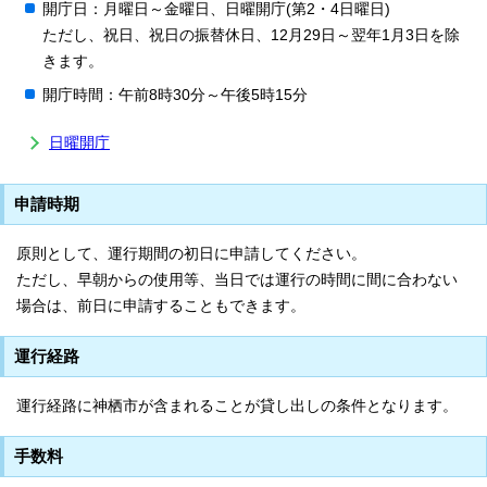
開庁日：月曜日～金曜日、日曜開庁(第2・4日曜日)
ただし、祝日、祝日の振替休日、12月29日～翌年1月3日を除
きます。
開庁時間：午前8時30分～午後5時15分
日曜開庁
申請時期
原則として、運行期間の初日に申請してください。
ただし、早朝からの使用等、当日では運行の時間に間に合わない
場合は、前日に申請することもできます。
運行経路
運行経路に神栖市が含まれることが貸し出しの条件となります。
手数料