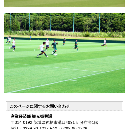
このページに関する
お問い合わせ
産業経済部 観光振興課
〒314-0192 茨城県神栖市溝口4991-5 分庁舎1階
電話：0299-90-1217 FAX：0299-90-1226