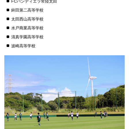
FCバンディエラ常陸太田
鉾田第二高等学校
太田西山高等学校
水戸商業高等学校
清真学園高等学校
波崎高等学校