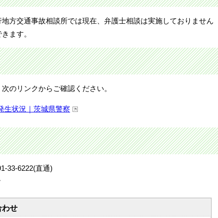
行地方交通事故相談所では現在、弁護士相談は実施しておりません
できます。
、次のリンクからご確認ください。
発生状況｜茨城県警察
3-6222(直通)
階
合わせ