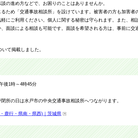
示談の進め方などで、お困りのことはありませんか。
じるため「交通事故相談所」を設けています。被害者の方も加害者
気軽にご利用ください。個人に関する秘密は守られます。また、相
か、面談による相談も可能です。面談を希望される方は、事前に交
について掲載しました。
後1時～4時45分
。
が閉所の日は水戸市の中央交通事故相談所へつながります。
・鹿行・県南・県西)｜茨城県