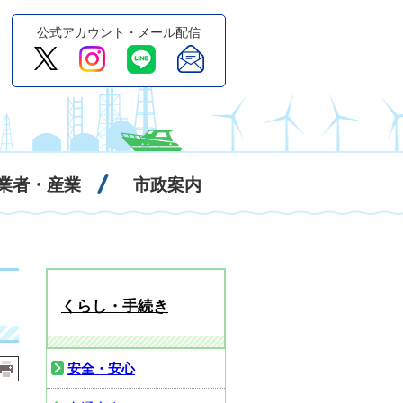
公式アカウント・メール配信
業者・産業
市政案内
くらし・手続き
安全・安心