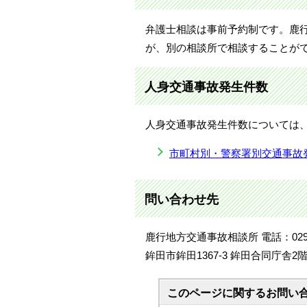
弁護士相談は事前予約制です。鹿
が、別の相談所で相談することが
人身交通事故発生件数
人身交通事故発生件数については
市町村別・警察署別交通事故
問い合わせ先
鹿行地方交通事故相談所 電話：0291-3
鉾田市鉾田1367-3 鉾田合同庁舎2
このページに関する
お問い