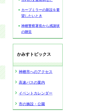
カーブミラーの新設を要
望したいとき
神栖警察署長から感謝状
の贈呈
かみすトピックス
神栖市へのアクセス
高速バスの案内
イベントカレンダー
市の施設・公園