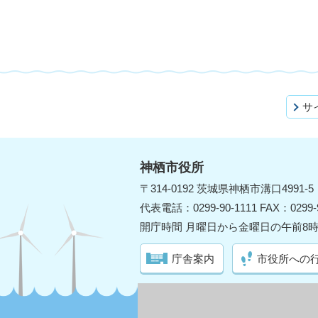
サ
神栖市役所
〒314-0192 茨城県神栖市溝口4991-5
代表電話：0299-90-1111 FAX：0299-9
開庁時間 月曜日から金曜日の午前8時
庁舎案内
市役所への