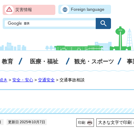
Foreign language
災害情報
・教育
医療・福祉
観光・スポーツ
事
続き
>
安全・安心
>
交通安全
> 交通事故相談
日
更新日 2025年10月7日
大きな文字で印刷
印刷