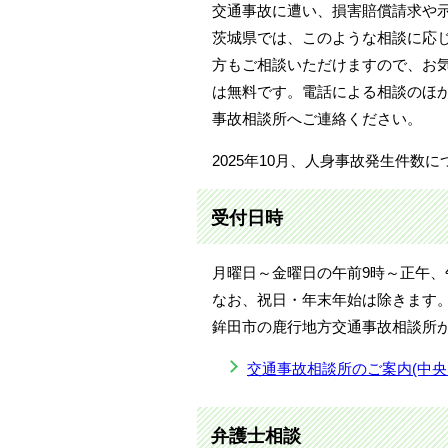
交通事故に遭い、損害賠償請求や
茨城県では、このような相談に応
方もご相談いただけますので、お
は無料です。電話による相談のほ
事故相談所へご連絡ください。
2025年10月、人身事故発生件数
受付日時
月曜日～金曜日の午前9時～正午、午
なお、祝日・年末年始は除きます
鉾田市の鹿行地方交通事故相談所
交通事故相談所のご案内(中央
弁護士相談