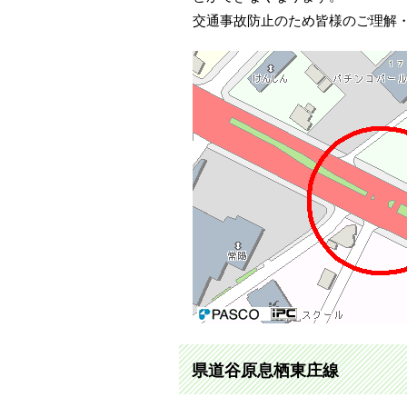
交通事故防止のため皆様のご理解
県道谷原息栖東庄線