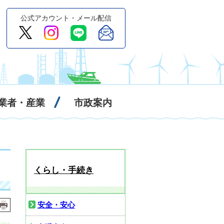
公式アカウント・メール配信
業者・産業
市政案内
くらし・手続き
安全・安心