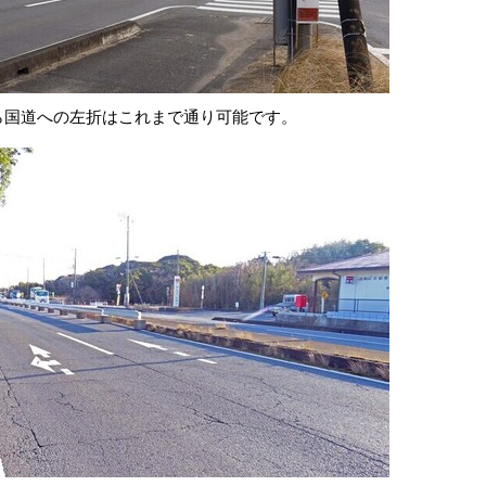
ら国道への左折はこれまで通り可能です。