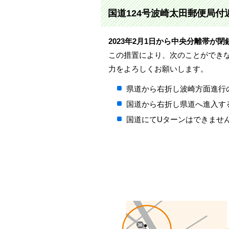
国道124号波崎太田郵便局
2023年2月1日から中央分離帯
この措置により、次のことができ
力をよろしくお願いします。
県道から右折し波崎方面進行
国道から右折し県道へ進入す
国道にてUターンはできませ