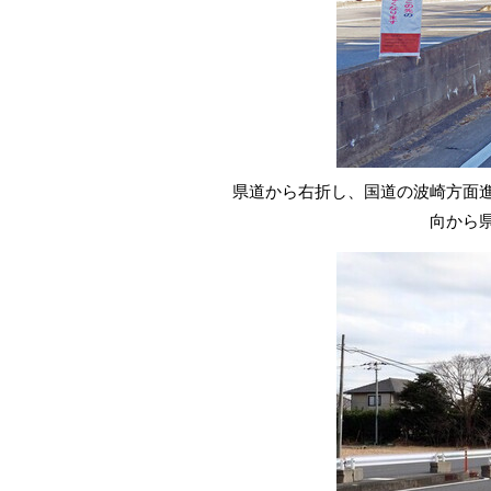
県道から右折し、国道の波崎方面
向から