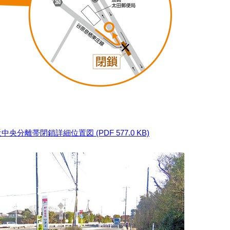
分離帯閉鎖詳細位置図 (PDF 577.0 KB)