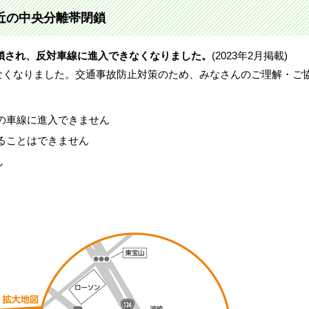
付近の中央分離帯閉鎖
が閉鎖され、反対車線に進入できなくなりました。
(2023年2月掲載)
なくなりました。交通事故防止対策のため、みなさんのご理解・ご
の車線に進入できません
ることはできません
ん