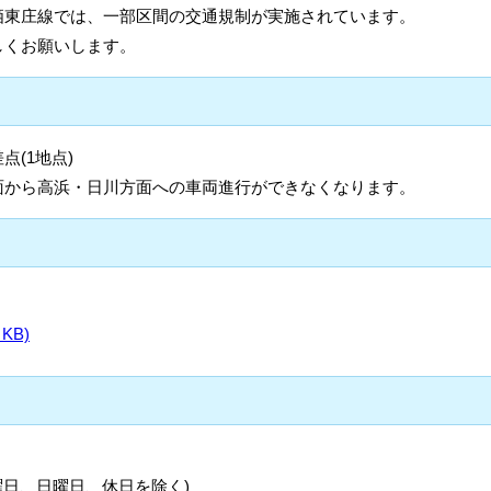
栖東庄線では、一部区間の交通規制が実施されています。
しくお願いします。
(1地点)
面から高浜・日川方面への車両進行ができなくなります。
KB)
曜日、日曜日、休日を除く)