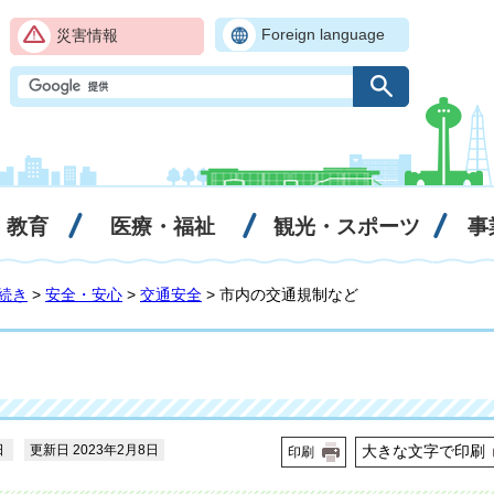
Foreign language
災害情報
・教育
医療・福祉
観光・スポーツ
事
続き
>
安全・安心
>
交通安全
> 市内の交通規制など
日
更新日 2023年2月8日
大きな文字で印刷
印刷