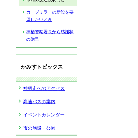
カーブミラーの新設を要
望したいとき
神栖警察署長から感謝状
の贈呈
かみすトピックス
神栖市へのアクセス
高速バスの案内
イベントカレンダー
市の施設・公園