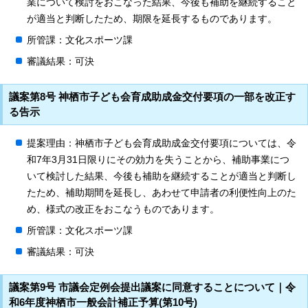
業について検討をおこなった結果、今後も補助を継続すること
が適当と判断したため、期限を延長するものであります。
所管課：文化スポーツ課
審議結果：可決
議案第8号 神栖市子ども会育成助成金交付要項の一部を改正す
る告示
提案理由：神栖市子ども会育成助成金交付要項については、令
和7年3月31日限りにその効力を失うことから、補助事業につ
いて検討した結果、今後も補助を継続することが適当と判断し
たため、補助期間を延長し、あわせて申請者の利便性向上のた
め、様式の改正をおこなうものであります。
所管課：文化スポーツ課
審議結果：可決
議案第9号 市議会定例会提出議案に同意することについて｜令
和6年度神栖市一般会計補正予算(第10号)