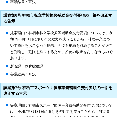
審議結果：可決
議案第6号 神栖市私立学校振興補助金交付要項の一部を改正す
る告示
提案理由：神栖市私立学校振興補助金交付要項については、令
和7年3月31日に限りその効力を失うことから、補助事業につ
いて検討をおこなった結果、今後も補助を継続することが適当
と判断し、期限を延長するため、所要の改正をおこなうもので
あります。
所管課：教育総務課
審議結果：可決
議案第7号 神栖市スポーツ団体事業費補助金交付要項の一部を
改正する告示
提案理由：神栖市スポーツ団体事業費補助金交付要項について
は、令和7年3月31日に限りその効力を失うことから、補助事