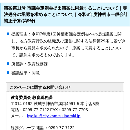
議案第11号 市議会定例会提出議案に同意することについて｜専
決処分の承認を求めることについて｜令和6年度神栖市一般会計
補正予算(第9号)
提案理由：令和7年第1回神栖市議会定例会への提出議案に関
し、地方教育行政の組織及び運営に関する法律第29条に基づき
市長から意見を求められたので、原案に同意することについ
て、議決を求めるものであります。
所管課：教育総務課
審議結果：同意
このページに関する
お問い合わせ
教育委員会 教育総務課
〒314-0192 茨城県神栖市溝口4991-5 本庁舎5階
電話：0299-77-7122 FAX：0299-77-7703
メール：
kyoiku@city.kamisu.ibaraki.jp
総務グループ 電話：0299-77-7122