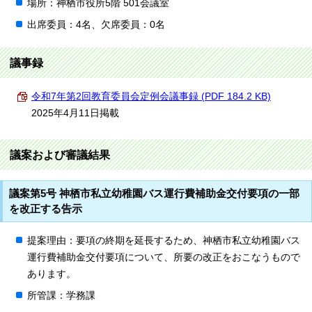
場所：神栖市役所5階 501会議室
出席委員：4名、欠席委員：0名
議事録
令和7年第2回教育委員会定例会議事録 (PDF 184.2 KB)
2025年4月11日掲載
議案および審議結果
議案第5号 神栖市私立幼稚園バス運行費補助金交付要項の一部
を改正する告示
提案理由：要項の終期を延長するため、神栖市私立幼稚園バス
運行費補助金交付要項について、所要の改正をおこなうもので
あります。
所管課：学務課