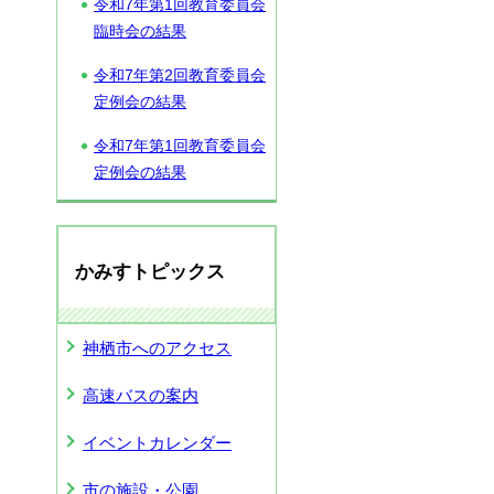
令和7年第1回教育委員会
臨時会の結果
令和7年第2回教育委員会
定例会の結果
令和7年第1回教育委員会
定例会の結果
かみすトピックス
神栖市へのアクセス
高速バスの案内
イベントカレンダー
市の施設・公園