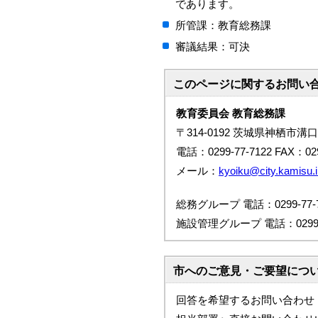
であります。
所管課：教育総務課
審議結果：可決
このページに関する
お問い
教育委員会 教育総務課
〒314-0192 茨城県神栖市溝口
電話：0299-77-7122 FAX：029
メール：
kyoiku@city.kamisu.i
総務グループ 電話：0299-77-7
施設管理グループ 電話：0299-7
市へのご意見・ご要望につ
回答を希望するお問い合わせ