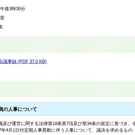
)午後3時30分
議室
名
 (PDF 37.0 KB)
職員の人事について
及び運営に関する法律第18条第7項及び第34条の規定に基づき、
和7年4月1日付定期人事異動に伴う人事について、議決を求めるもの