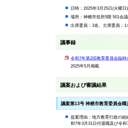
日時：2025年3月25日(火曜日
場所：神栖市役所5階 501会
出席委員：3名、欠席委員：1
議事録
令和7年第2回教育委員会臨時会議事録
2025年5月掲載
議案および審議結果
議案第13号 神栖市教育委員会
提案理由：地方教育行政の組織
和7年3月31日付退職及び令