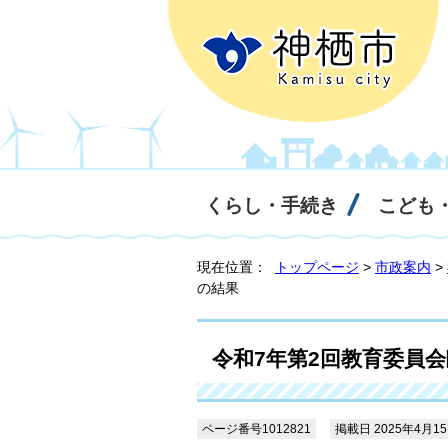
くらし・手続き
こども
現在位置：
トップページ
>
市政案内
>
の結果
令和7年第2回教育委員
ページ番号1012821
掲載日 2025年4月1