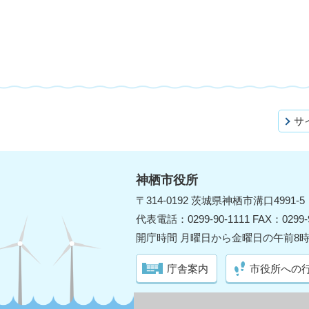
サ
神栖市役所
〒314-0192 茨城県神栖市溝口4991-5
代表電話：0299-90-1111 FAX：0299-9
開庁時間 月曜日から金曜日の午前8時
庁舎案内
市役所への