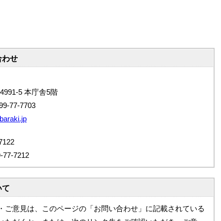
合わせ
4991-5 本庁舎5階
9-77-7703
baraki.jp
122
7-7212
いて
・ご意見は、このページの「お問い合わせ」に記載されている