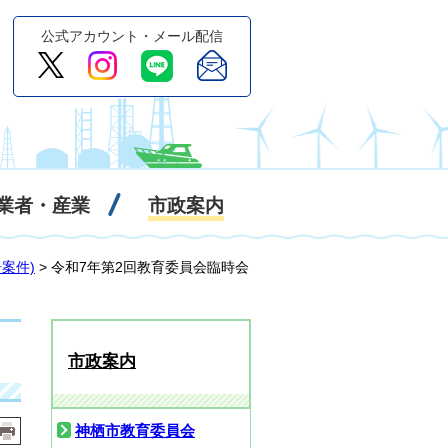
公式アカウント・メール配信
業者・産業
市政案内
案件)
> 令和7年第2回教育委員会臨時会
市政案内
神栖市教育委員会