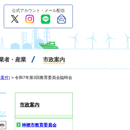
公式アカウント・メール配信
業者・産業
市政案内
案件)
> 令和7年第3回教育委員会臨時会
市政案内
神栖市教育委員会