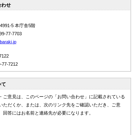
合わせ
4991-5 本庁舎5階
9-77-7703
baraki.jp
122
7-7212
いて
・ご意見は、このページの「お問い合わせ」に記載されている
いただくか、または、次のリンク先をご確認いただき、ご意
。回答にはお名前と連絡先が必要になります。