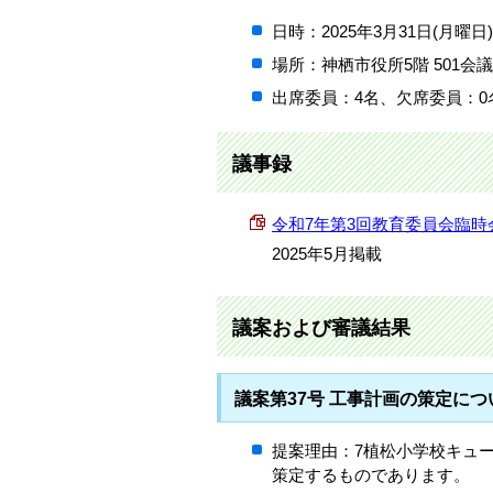
日時：2025年3月31日(月曜日
場所：神栖市役所5階 501会
出席委員：4名、欠席委員：0
議事録
令和7年第3回教育委員会臨時会議事録
2025年5月掲載
議案および審議結果
議案第37号 工事計画の策定に
提案理由：7植松小学校キュ
策定するものであります。