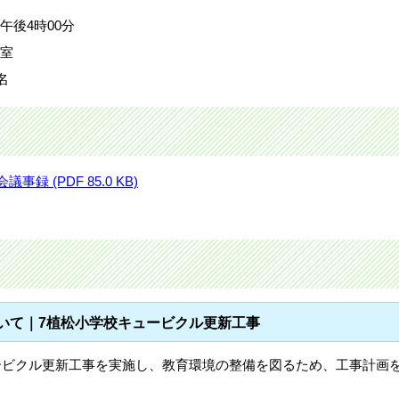
)午後4時00分
議室
名
 (PDF 85.0 KB)
ついて｜7植松小学校キュービクル更新工事
ービクル更新工事を実施し、教育環境の整備を図るため、工事計画