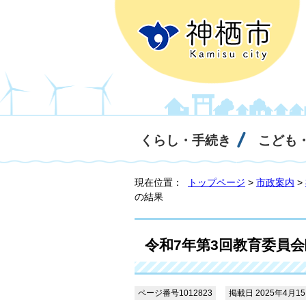
くらし・手続き
こども
現在位置：
トップページ
>
市政案内
>
の結果
令和7年第3回教育委員
ページ番号1012823
掲載日 2025年4月1