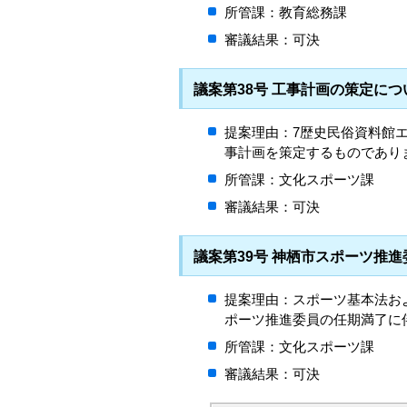
所管課：教育総務課
審議結果：可決
議案第38号 工事計画の策定に
提案理由：7歴史民俗資料館
事計画を策定するものであり
所管課：文化スポーツ課
審議結果：可決
議案第39号 神栖市スポーツ推
提案理由：スポーツ基本法お
ポーツ推進委員の任期満了に
所管課：文化スポーツ課
審議結果：可決