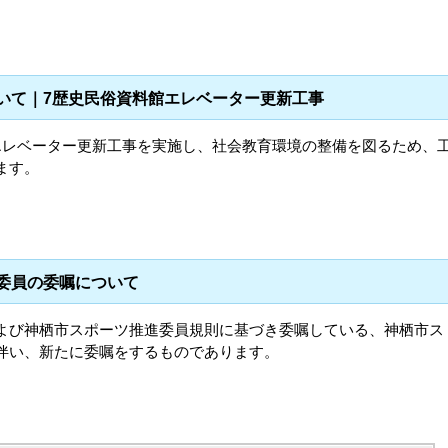
ついて｜7歴史民俗資料館エレベーター更新工事
エレベーター更新工事を実施し、社会教育環境の整備を図るため、
ます。
進委員の委嘱について
よび神栖市スポーツ推進委員規則に基づき委嘱している、神栖市ス
伴い、新たに委嘱をするものであります。