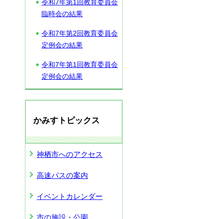
令和7年第1回教育委員会
臨時会の結果
令和7年第2回教育委員会
定例会の結果
令和7年第1回教育委員会
定例会の結果
かみすトピックス
神栖市へのアクセス
高速バスの案内
イベントカレンダー
市の施設・公園