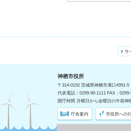
サ
神栖市役所
〒314-0192 茨城県神栖市溝口4991-5
代表電話：0299-90-1111 FAX：0299-9
開庁時間 月曜日から金曜日の午前8時
庁舎案内
市役所への