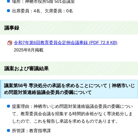
場所：神栖市役所5階 501会議室
出席委員：4名、欠席委員：0名
議事録
令和7年第6回教育委員会定例会議事録 (PDF 72.8 KB)
2025年8月掲載
議案および審議結果
議案第56号 専決処分の承認を求めることについて｜神栖市いじ
め問題対策連絡協議会委員の委嘱について
提案理由：神栖市いじめ問題対策連絡協議会委員の委嘱につい
て、教育委員会会議を招集する時間的余裕がなく専決処分しま
したので、これを報告し承認を求めるものであります。
所管課：教育指導課