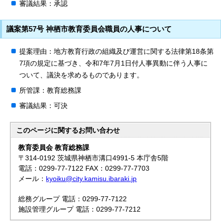
審議結果：承認
議案第57号 神栖市教育委員会職員の人事について
提案理由：地方教育行政の組織及び運営に関する法律第18条第
7項の規定に基づき、令和7年7月1日付人事異動に伴う人事に
ついて、議決を求めるものであります。
所管課：教育総務課
審議結果：可決
このページに関する
お問い合わせ
教育委員会 教育総務課
〒314-0192 茨城県神栖市溝口4991-5 本庁舎5階
電話：0299-77-7122 FAX：0299-77-7703
メール：
kyoiku@city.kamisu.ibaraki.jp
総務グループ 電話：0299-77-7122
施設管理グループ 電話：0299-77-7212