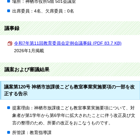
場所：神栖市役所5階 501会議室
出席委員：4名、欠席委員：0名
議事録
令和7年第11回教育委員会定例会議事録 (PDF 83.7 KB)
2026年1月掲載
議案および審議結果
議案第120号 神栖市放課後こども教室事業実施要項の一部を改
正する告示
提案理由：神栖市放課後こども教室事業実施要項について、対
象者が第1学年から第6学年に拡大されたことに伴う改正及び文
言の整理のため、所要の改正をおこなうものです。
所管課：教育指導課