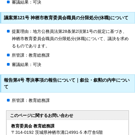
審議結果：可決
議案第121号 神栖市教育委員会職員の分限処分(休職)について
提案理由：地方公務員法第28条第2項第1号の規定に基づき、
神栖市教育委員会職員の分限処分(休職)について、議決を求め
るものであります。
所管課：教育総務課
審議結果：可決
報告第4号 専決事項の報告について｜叙位・叙勲の内申につい
て
所管課：教育総務課
このページに関する
お問い合わせ
教育委員会 教育総務課
〒314-0192 茨城県神栖市溝口4991-5 本庁舎5階