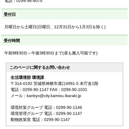
電話：0299-96-8075
受付日
月曜日から土曜日(日曜日、12月31日から1月3日を除く)
受付時間
午前8時30分～午後3時30分まで(昼も搬入可能です)
このページに関する
お問い合わせ
生活環境部 環境課
〒314-0192 茨城県神栖市溝口4991-5 本庁舎1階
電話：0299-90-1147 FAX：0299-90-1031
メール：kankyo@city.kamisu.ibaraki.jp
環境対策グループ 電話：0299-90-1146
環境管理グループ 電話：0299-90-1147
動物政策室 電話：0299-90-1147