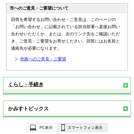
市へのご意見・ご要望について
回答を希望するお問い合わせ・ご意見は、このページの
「お問い合わせ」に記載されている担当部署へ直接お問い
合わせいただくか、または、次のリンク先をご確認いただ
き、ご意見・ご要望をお寄せください。回答にはお名前と
連絡先が必要になります。
市政へのご意見・ご要望
くらし・手続き
かみすトピックス
PC表示
スマートフォン表示