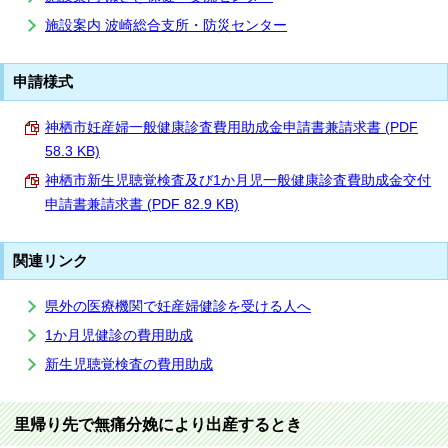
施設案内 波崎総合支所・防災センター
申請様式
神栖市妊産婦一般健康診査費用助成金申請書兼請求書 (PDF
58.3 KB)
神栖市新生児聴覚検査及び1か月児一般健康診査費助成金交付
申請書兼請求書 (PDF 82.9 KB)
関連リンク
県外の医療機関で妊産婦健診を受ける人へ
1か月児健診の費用助成
新生児聴覚検査の費用助成
里帰り先で無痛分娩により出産するとき