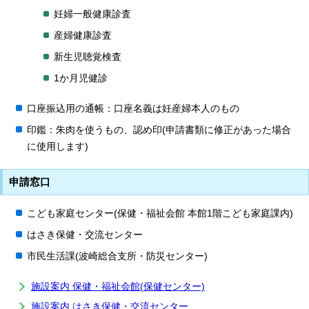
妊婦一般健康診査
産婦健康診査
新生児聴覚検査
1か月児健診
口座振込用の通帳：口座名義は妊産婦本人のもの
印鑑：朱肉を使うもの、認め印(申請書類に修正があった場合
に使用します)
申請窓口
こども家庭センター(保健・福祉会館 本館1階こども家庭課内)
はさき保健・交流センター
市民生活課(波崎総合支所・防災センター)
施設案内 保健・福祉会館(保健センター)
施設案内 はさき保健・交流センター