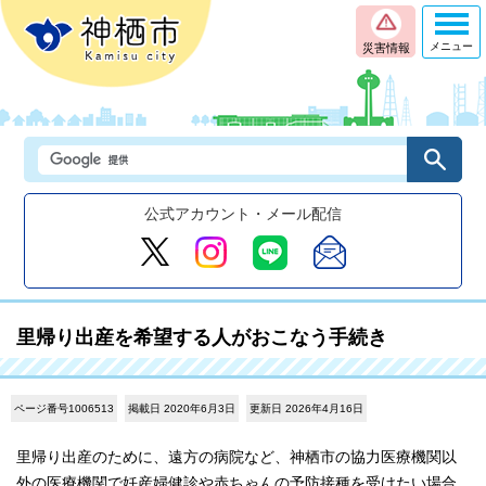
メニュー
災害情報
公式アカウント・メール配信
里帰り出産を希望する人がおこなう手続き
ページ番号1006513
掲載日 2020年6月3日
更新日 2026年4月16日
里帰り出産のために、遠方の病院など、神栖市の協力医療機関以
外の医療機関で妊産婦健診や赤ちゃんの予防接種を受けたい場合