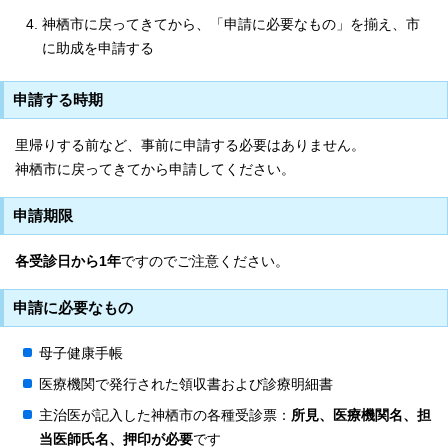
神栖市に戻ってきてから、「申請に必要なもの」を揃え、市
に助成を申請する
申請する時期
里帰りする前など、事前に申請する必要はありません。
神栖市に戻ってきてから申請してください。
申請期限
各受診日から1年
ですのでご注意ください。
申請に必要なもの
母子健康手帳
医療機関で発行された領収書および診療明細書
主治医が記入した神栖市の各種受診票：
所見、医療機関名、担
当医師氏名、押印が必要
です