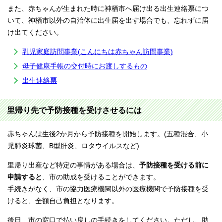
また、赤ちゃんが生まれた時に神栖市へ届け出る出生連絡票につ
いて、神栖市以外の自治体に出生届を出す場合でも、忘れずに届
け出てください。
乳児家庭訪問事業(こんにちは赤ちゃん訪問事業)
母子健康手帳の交付時にお渡しするもの
出生連絡票
里帰り先で予防接種を受けさせるには
赤ちゃんは生後2か月から予防接種を開始します。(五種混合、小
児肺炎球菌、B型肝炎、ロタウイルスなど)
里帰り出産など特定の事情がある場合は、
予防接種を受ける前に
申請すると
、市の助成を受けることができます。
手続きがなく、市の協力医療機関以外の医療機関で予防接種を受
けると、全額自己負担となります。
後日、市の窓口で払い戻しの手続きをしてください。ただし、助