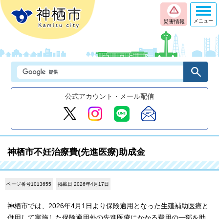
メニュー
災害情報
公式アカウント・メール配信
神栖市不妊治療費(先進医療)助成金
ページ番号1013655
掲載日 2026年4月17日
神栖市では、2026年4月1日より保険適用となった生殖補助医療と
併用して実施した保険適用外の先進医療にかかる費用の一部を助