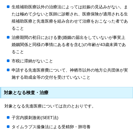
生殖補助医療以外の治療法によっては妊娠の見込みがない。ま
たは極めて少ないと医師に診断され、医療保険が適用される生
殖補助医療と先進医療を組み合わせて治療をおこなった者であ
ること
治療期間の初日における妻(婚姻の届出をしていないが事実上
婚姻関係と同様の事情にある者を含む)の年齢が43歳未満であ
ること
市税に滞納がないこと
申請する先進医療費について、神栖市以外の地方公共団体が実
施する助成金等の交付を受けていないこと
対象となる検査・治療
対象となる先進医療については次のとおりです。
子宮内膜刺激術(SEET法)
タイムラプス撮像法による受精卵・肺培養