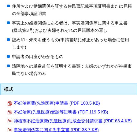
住所および婚姻関係を証する住民票記載事項証明書または戸籍
の全部事項証明書
事実上の婚姻関係にある者は、事実婚関係等に関する申立書
(様式第3号)および夫婦それぞれの戸籍謄本の写し
認め印：朱肉を使うもの(申請書類に修正があった場合に使用
します)
申請者の口座がわかるもの
遠隔地への単身赴任を証明する書類：夫婦のいずれかが神栖市
民でない場合のみ
様式
不妊治療費(先進医療)申請書 (PDF 100.5 KB)
不妊治療(先進医療)受診等証明書 (PDF 119.5 KB)
神栖市不妊治療費(先進医療)助成金交付請求書 (PDF 63.4 KB)
事実婚関係等に関する申立書 (PDF 38.7 KB)