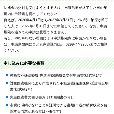
助成金の交付を受けようとする人は、当該治療が終了した日の年
度内に申請書を提出してください。
例えば、2026年4月1日から2027年3月31日までの間に治療が終了
した人は、2027年3月31日までに申請してください。なお、申請
期限を過ぎての申請は受理できません。
もし、やむを得ない理由により申請期限内に申請ができない場合
は、申請期限内にこども家庭課(電話：0299-77-9288)までご相談
ください。
申し込みに必要な書類
神栖市不妊治療費(先進医療)助成金交付申請書(様式第1号)
対象医療機関により作成された不妊治療(先進医療)受診等証明
書(様式第2号)
先進医療費の領収書および明細書の写し
市税に滞納がないことを証明できる書類(市税の納付状況を確
認する同意がある方は不要です)