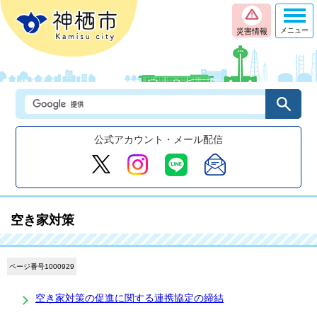
メニュー
災害情報
公式アカウント・メール配信
空き家対策
ページ番号1000929
空き家対策の促進に関する連携協定の締結