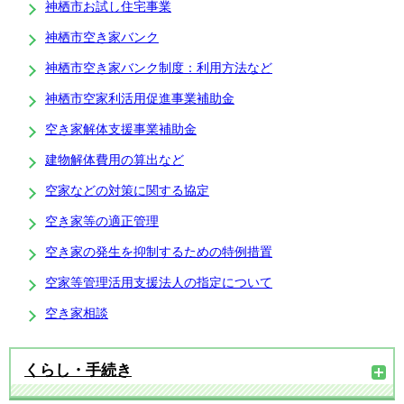
神栖市お試し住宅事業
神栖市空き家バンク
神栖市空き家バンク制度：利用方法など
神栖市空家利活用促進事業補助金
空き家解体支援事業補助金
建物解体費用の算出など
空家などの対策に関する協定
空き家等の適正管理
空き家の発生を抑制するための特例措置
空家等管理活用支援法人の指定について
空き家相談
くらし・手続き