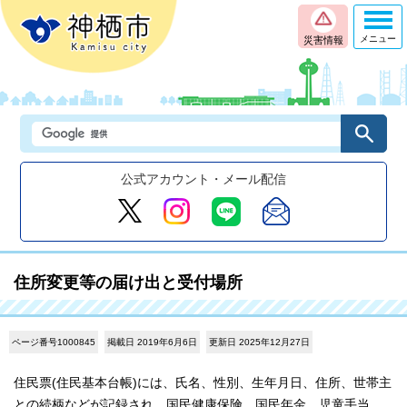
メニュー
災害情報
公式アカウント・メール配信
住所変更等の届け出と受付場所
ページ番号1000845
掲載日 2019年6月6日
更新日 2025年12月27日
住民票(住民基本台帳)には、氏名、性別、生年月日、住所、世帯主
との続柄などが記録され、国民健康保険、国民年金、児童手当、