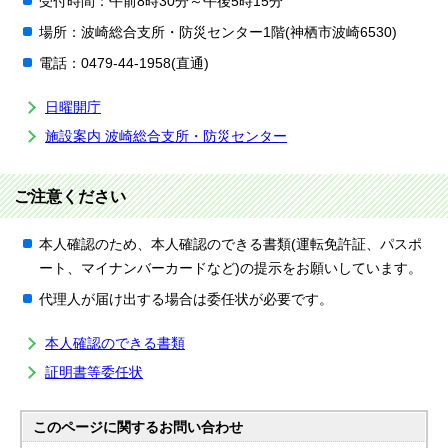
受付時間：午前8時30分～午後5時15分
場所：波崎総合支所・防災センター1階(神栖市波崎6530)
電話：0479-44-1958(直通)
日曜開庁
施設案内 波崎総合支所・防災センター
ご注意ください
本人確認のため、本人確認のできる書類(運転免許証、パスポ
ート、マイナンバーカードなど)の提示をお願いしています。
代理人が届け出する場合は委任状が必要です。
本人確認のできる書類
証明書等委任状
このページに関する
お問い合わせ