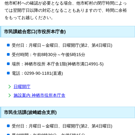
他市町村への確認が必要となる場合、他市町村の閉庁時間によっ
ては翌開庁日以降の対応となることもありますので、時間に余裕
をもってお越しください。
市民課総合窓口(市役所本庁舎)
受付日：月曜日～金曜日、日曜開庁(第2、第4日曜日)
受付時間：午前8時30分～午後5時15分
場所：神栖市役所 本庁舎1階(神栖市溝口4991-5)
電話：0299-90-1181(直通)
日曜開庁
施設案内 神栖市役所本庁舎
市民生活課(波崎総合支所)
受付日：月曜日～金曜日、日曜開庁(第2、第4日曜日)