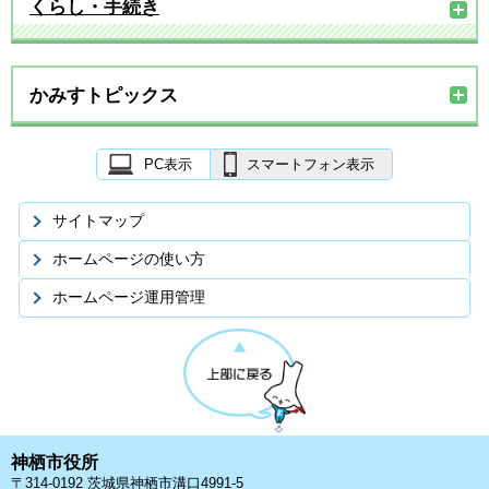
くらし・手続き
かみすトピックス
PC表示
スマートフォン表示
サイトマップ
ホームページの使い方
ホームページ運用管理
神栖市役所
〒314-0192 茨城県神栖市溝口4991-5