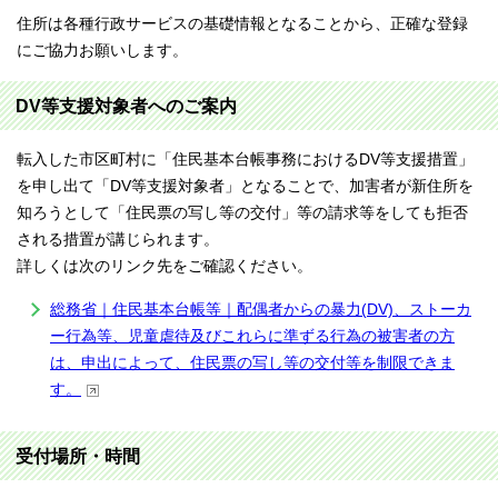
住所は各種行政サービスの基礎情報となることから、正確な登録
にご協力お願いします。
DV等支援対象者へのご案内
転入した市区町村に「住民基本台帳事務におけるDV等支援措置」
を申し出て「DV等支援対象者」となることで、加害者が新住所を
知ろうとして「住民票の写し等の交付」等の請求等をしても拒否
される措置が講じられます。
詳しくは次のリンク先をご確認ください。
総務省｜住民基本台帳等｜配偶者からの暴力(DV)、ストーカ
ー行為等、児童虐待及びこれらに準ずる行為の被害者の方
は、申出によって、住民票の写し等の交付等を制限できま
す。
受付場所・時間