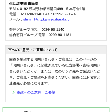
生活環境部 市民課
〒314-0192 茨城県神栖市溝口4991-5 本庁舎1階
電話：0299-90-1140 FAX：0299-92-0574
メール：
shimin@city.kamisu.ibaraki.jp
管理グループ 電話：0299-90-1140
総合窓口グループ 電話：0299-90-1181
市へのご意見・ご要望について
回答を希望するお問い合わせ・ご意見は、このページの
「お問い合わせ」に記載されている担当部署へ直接お問い
合わせいただくか、または、次のリンク先をご確認いただ
き、ご意見・ご要望をお寄せください。回答にはお名前と
連絡先が必要になります。
市政へのご意見・ご要望