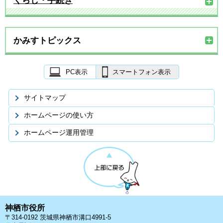
くらし・手続き
かみすトピックス
PC表示
スマートフォン表示
サイトマップ
ホームページの使い方
ホームページ運用管理
神栖市役所
〒314-0192 茨城県神栖市溝口4991-5