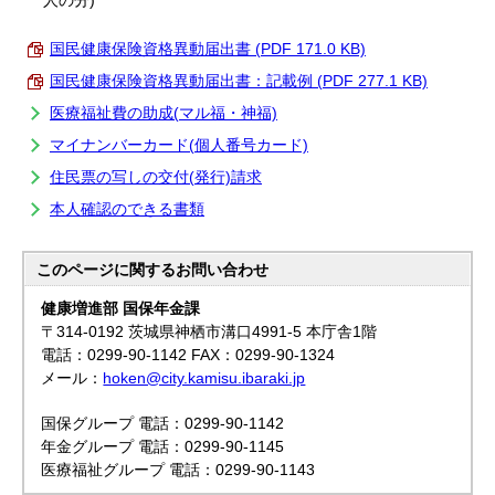
人の分)
国民健康保険資格異動届出書 (PDF 171.0 KB)
国民健康保険資格異動届出書：記載例 (PDF 277.1 KB)
医療福祉費の助成(マル福・神福)
マイナンバーカード(個人番号カード)
住民票の写しの交付(発行)請求
本人確認のできる書類
このページに関する
お問い合わせ
健康増進部 国保年金課
〒314-0192 茨城県神栖市溝口4991-5 本庁舎1階
電話：0299-90-1142 FAX：0299-90-1324
メール：
hoken@city.kamisu.ibaraki.jp
国保グループ 電話：0299-90-1142
年金グループ 電話：0299-90-1145
医療福祉グループ 電話：0299-90-1143