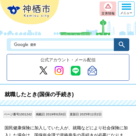
メニュー
災害情報
公式アカウント・メール配信
就職したとき(国保の手続き)
ページ番号1001242
掲載日 2019年6月6日
更新日 2025年12月2日
国民健康保険に加入していた人が、就職などにより社会保険に加
入した場合は、国保年金課で資格喪失の手続きが必要になりま