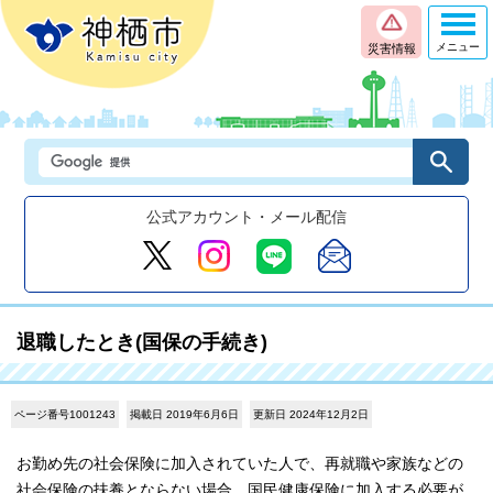
メニュー
災害情報
公式アカウント・メール配信
退職したとき(国保の手続き)
ページ番号1001243
掲載日 2019年6月6日
更新日 2024年12月2日
お勤め先の社会保険に加入されていた人で、再就職や家族などの
社会保険の扶養とならない場合、国民健康保険に加入する必要が