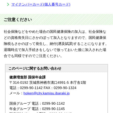
マイナンバーカード(個人番号カード)
ご注意ください
社会保険などをやめた場合の国民健康保険の加入は、社会保険な
どの資格喪失日にさかのぼって加入となりますので、国民健康保
険税もさかのぼって発生し、納付(遡及賦課)することになります。
退職時点で加入手続きをしないで放っておいた後に加入された場
合でも同様ですのでご注意ください。
このページに関する
お問い合わせ
健康増進部 国保年金課
〒314-0192 茨城県神栖市溝口4991-5 本庁舎1階
電話：0299-90-1142 FAX：0299-90-1324
メール：
hoken@city.kamisu.ibaraki.jp
国保グループ 電話：0299-90-1142
年金グループ 電話：0299-90-1145