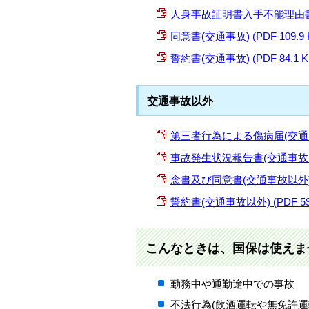
人身事故証明書入手不能理由書(人身
同意書(交通事故) (PDF 109.9 
誓約書(交通事故) (PDF 84.1 K
交通事故以外
第三者行為による傷病届(交通事故以外
事故発生状況報告書(交通事故以外) 
念書及び同意書(交通事故以外) (PD
誓約書(交通事故以外) (PDF 59.
こんなときは、国保は使えま
勤務中や通勤途中での事故
不法行為(飲酒運転や無免許運