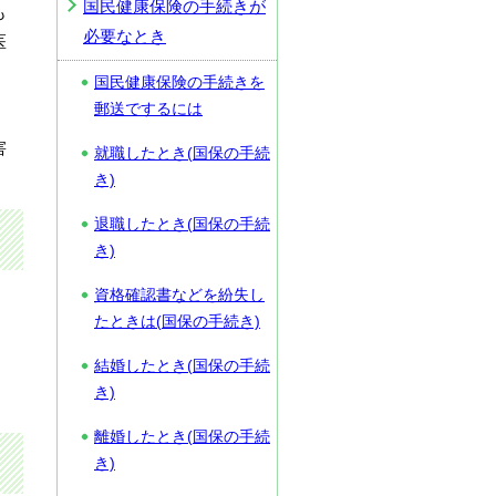
国民健康保険の手続きが
も
必要なとき
医
国民健康保険の手続きを
郵送でするには
害
就職したとき(国保の手続
き)
退職したとき(国保の手続
き)
資格確認書などを紛失し
たときは(国保の手続き)
結婚したとき(国保の手続
き)
離婚したとき(国保の手続
き)