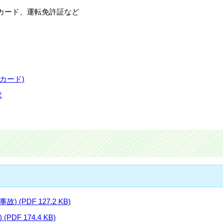
カード、運転免許証など
カード)
求
(PDF 127.2 KB)
F 174.4 KB)