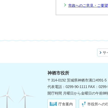
市政へのご意見・ご要望
サ
神栖市役所
〒314-0192 茨城県神栖市溝口4991-5
代表電話：0299-90-1111 FAX：0299-9
開庁時間 月曜日から金曜日の午前8時
庁舎案内
市役所への