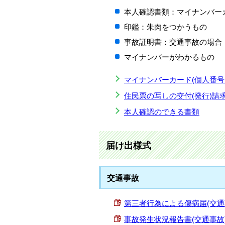
本人確認書類：マイナンバー
印鑑：朱肉をつかうもの
事故証明書：交通事故の場合
マイナンバーがわかるもの
マイナンバーカード(個人番号
住民票の写しの交付(発行)請
本人確認のできる書類
届け出様式
交通事故
第三者行為による傷病届(交通事故) 
事故発生状況報告書(交通事故) (PD