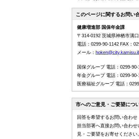
このページに関する
お問い
健康増進部 国保年金課
〒314-0192 茨城県神栖市溝口
電話：0299-90-1142 FAX：029
メール：
hoken@city.kamisu.ib
国保グループ 電話：0299-90-1
年金グループ 電話：0299-90-1
医療福祉グループ 電話：0299-9
市へのご意見・ご要望につ
回答を希望するお問い合わせ
担当部署へ直接お問い合わせ
見・ご要望をお寄せください