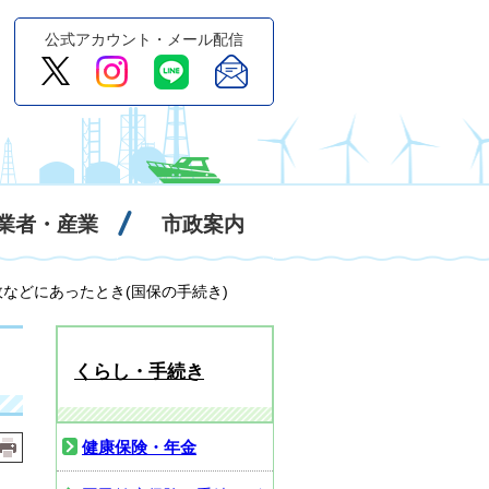
公式アカウント・メール配信
業者・産業
市政案内
故などにあったとき(国保の手続き)
くらし・手続き
健康保険・年金