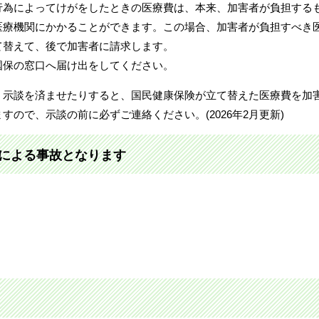
行為によってけがをしたときの医療費は、本来、加害者が負担する
医療機関にかかることができます。この場合、加害者が負担すべき
て替えて、後で加害者に請求します。
国保の窓口へ届け出をしてください。
、示談を済ませたりすると、国民健康保険が立て替えた医療費を加
ので、示談の前に必ずご連絡ください。(2026年2月更新)
による事故となります