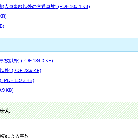
事故以外の交通事故) (PDF 109.4 KB)
KB)
B)
) (PDF 134.3 KB)
(PDF 73.9 KB)
F 119.2 KB)
9 KB)
せん
転)による事故