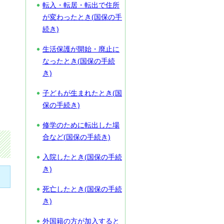
転入・転居・転出で住所
が変わったとき(国保の手
続き)
生活保護が開始・廃止に
なったとき(国保の手続
き)
子どもが生まれたとき(国
保の手続き)
修学のために転出した場
合など(国保の手続き)
入院したとき(国保の手続
き)
死亡したとき(国保の手続
き)
外国籍の方が加入すると