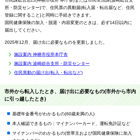
市民課総合窓口(神栖市役所 本庁舎)または市民生活課(波崎総合支
所・防災センター)で、住民票の異動届(転入届・転出届など、住民
登録に関すること)と同時に手続きできます。
国民健康保険の加入・脱退・内容変更のときは、必ず14日以内に
届出してください。
2025年12月、届け出に必要なものを更新しました。
施設案内 神栖市役所本庁舎
施設案内 波崎総合支所・防災センター
住民異動の届け出(転入・転出など)
市外から転入したとき、届け出に必要なもの(市外から市内
に引っ越したとき)
基礎年金番号がわかるもの(60歳未満の人)
本人確認できるもの：マイナンバーカード、運転免許証など
マイナンバーのわかるもの(世帯主および国民健康保険に加入