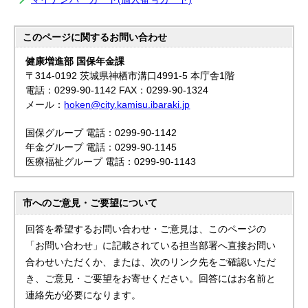
このページに関する
お問い合わせ
健康増進部 国保年金課
〒314-0192 茨城県神栖市溝口4991-5 本庁舎1階
電話：0299-90-1142 FAX：0299-90-1324
メール：
hoken@city.kamisu.ibaraki.jp
国保グループ 電話：0299-90-1142
年金グループ 電話：0299-90-1145
医療福祉グループ 電話：0299-90-1143
市へのご意見・ご要望について
回答を希望するお問い合わせ・ご意見は、このページの
「お問い合わせ」に記載されている担当部署へ直接お問い
合わせいただくか、または、次のリンク先をご確認いただ
き、ご意見・ご要望をお寄せください。回答にはお名前と
連絡先が必要になります。