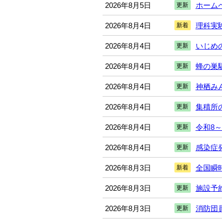
2026年8月5日
ホーム
更新
2026年8月4日
理科実
新着
2026年8月4日
いじめ
更新
2026年8月4日
蜂の巣
更新
2026年8月4日
神栖み
更新
2026年8月4日
集積所
更新
2026年8月4日
令和8
更新
2026年8月4日
感染症
更新
2026年8月3日
全国瞬
新着
2026年8月3日
施設予
更新
2026年8月3日
消防団
更新