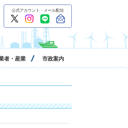
公式アカウント・メール配信
業者・産業
市政案内