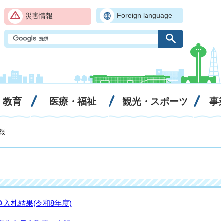
Foreign language
災害情報
・教育
医療・福祉
観光・スポーツ
事
報
入札結果(令和8年度)