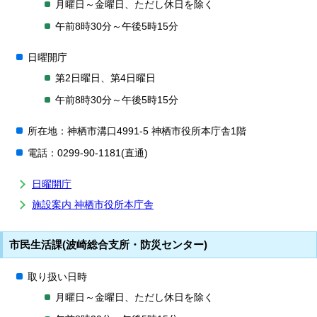
月曜日～金曜日、ただし休日を除く
午前8時30分～午後5時15分
日曜開庁
第2日曜日、第4日曜日
午前8時30分～午後5時15分
所在地：神栖市溝口4991-5 神栖市役所本庁舎1階
電話：0299-90-1181(直通)
日曜開庁
施設案内 神栖市役所本庁舎
市民生活課(波崎総合支所・防災センター)
取り扱い日時
月曜日～金曜日、ただし休日を除く