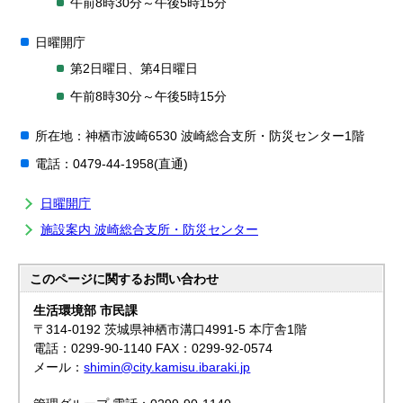
午前8時30分～午後5時15分
日曜開庁
第2日曜日、第4日曜日
午前8時30分～午後5時15分
所在地：神栖市波崎6530 波崎総合支所・防災センター1階
電話：0479-44-1958(直通)
日曜開庁
施設案内 波崎総合支所・防災センター
このページに関する
お問い合わせ
生活環境部 市民課
〒314-0192 茨城県神栖市溝口4991-5 本庁舎1階
電話：0299-90-1140 FAX：0299-92-0574
メール：
shimin@city.kamisu.ibaraki.jp