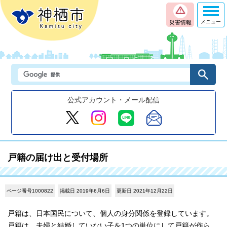
メニュー
災害情報
公式アカウント・メール配信
戸籍の届け出と受付場所
ページ番号1000822
掲載日 2019年6月6日
更新日 2021年12月22日
戸籍は、日本国民について、個人の身分関係を登録しています。
戸籍は、夫婦と結婚していない子を1つの単位にして戸籍が作ら