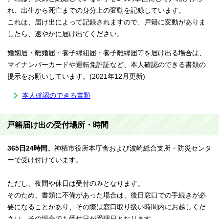
れ、出生から死亡までの身分上の変動を記録しています。
これは、届け出によって記録されますので、戸籍に変動がありま
したら、速やかに届け出てください。
婚姻届・離婚届・養子縁組届・養子離縁届等を届け出る場合は、
マイナンバーカードや運転免許証など、本人確認のできる書類の
提示をお願いしています。(2021年12月更新)
本人確認のできる書類
戸籍届け出の受付場所・時間
365日24時間、
神栖市役所本庁舎および波崎総合支所・防災センタ
ーで受け付けています。
ただし、夜間や休日は受付のみとなります。
そのため、書類に不備があった場合は、後日窓口での手続きが必
要になることがあり、その際は窓口取り扱い時間内にお越しくだ
さい。その場合でも受付日が受理日となります。