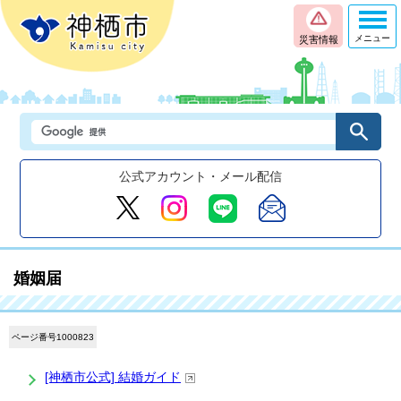
メニュー
災害情報
公式アカウント・メール配信
婚姻届
ページ番号1000823
[神栖市公式] 結婚ガイド