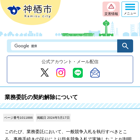
メニュー
災害情報
公式アカウント・メール配信
業務委託の契約解除について
ページ番号1011886
掲載日 2024年5月17日
このたび、業務委託において、一般競争入札を執行すべきとこ
ろ、事務手続きの誤りにより指名競争入札で実施したことが判明