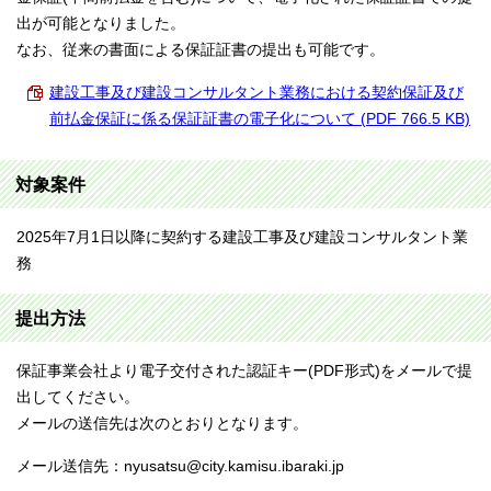
出が可能となりました。
なお、従来の書面による保証証書の提出も可能です。
建設工事及び建設コンサルタント業務における契約保証及び
前払金保証に係る保証証書の電子化について (PDF 766.5 KB)
対象案件
2025年7月1日以降に契約する建設工事及び建設コンサルタント業
務
提出方法
保証事業会社より電子交付された認証キー(PDF形式)をメールで提
出してください。
メールの送信先は次のとおりとなります。
メール送信先：nyusatsu@city.kamisu.ibaraki.jp