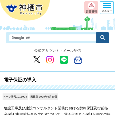
メニュー
災害情報
公式アカウント・メール配信
電子保証の導入
ページ番号1013003
掲載日 2025年6月30日
建設工事及び建設コンサルタント業務における契約保証及び前払
金保証(中間前払金を含む)について、電子化された保証証書での提