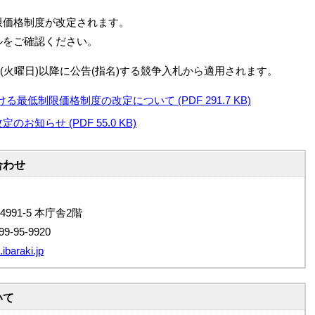
限価格制度が改定されます。
ルをご確認ください。
1日(火曜日)以降に公告(指名)する競争入札から適用されます。
低制限価格制度の改定について (PDF 291.7 KB)
お知らせ (PDF 55.0 KB)
合わせ
4991-5 本庁舎2階
9-95-9920
ibaraki.jp
いて