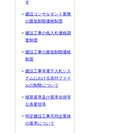
す
建設コンサルタント業務
の最低制限価格制度
建設工事の低入札価格調
査制度
建設工事の最低制限価格
制度
建設工事等電子入札シス
テムにおける添付ファイ
ルの制限について
積算基準及び基準歩掛等
公表要領等
特定建設工事共同企業体
の基準について