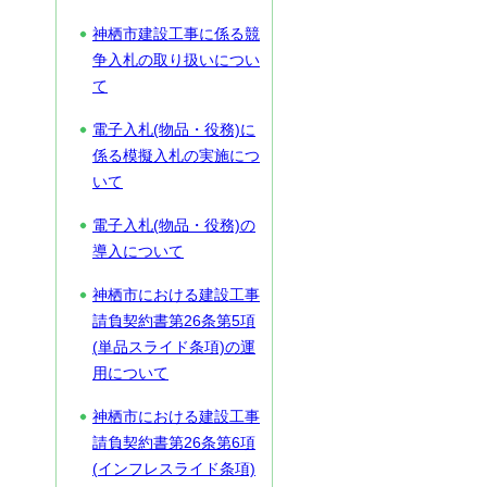
神栖市建設工事に係る競
争入札の取り扱いについ
て
電子入札(物品・役務)に
係る模擬入札の実施につ
いて
電子入札(物品・役務)の
導入について
神栖市における建設工事
請負契約書第26条第5項
(単品スライド条項)の運
用について
神栖市における建設工事
請負契約書第26条第6項
(インフレスライド条項)