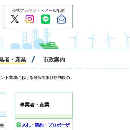
公式アカウント・メール配信
業者・産業
市政案内
タント業務における最低制限価格制度の
事業者・産業
入札・契約・プロポーザ