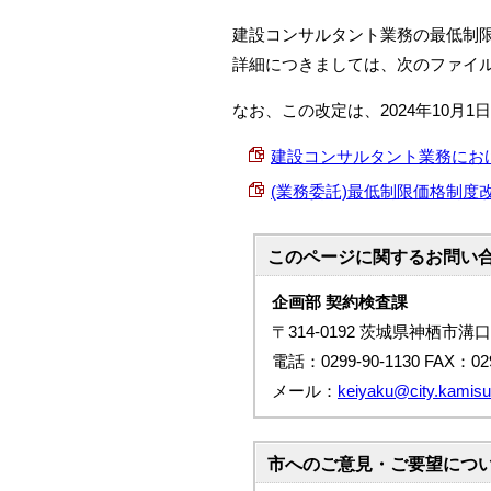
建設コンサルタント業務の最低制
詳細につきましては、次のファイ
なお、この改定は、2024年10月
建設コンサルタント業務における最
(業務委託)最低制限価格制度改定の
このページに関する
お問い
企画部 契約検査課
〒314-0192 茨城県神栖市溝口
電話：0299-90-1130 FAX：029
メール：
keiyaku@city.kamisu.
市へのご意見・ご要望につ