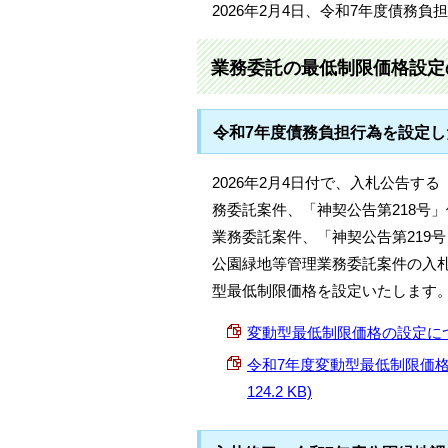
2026年2月4日、令和7年度債務
業務委託の最低制限価格設定
令和7年度債務負担行為を設定
2026年2月4日付で、入札公告す
務委託案件、「神契公告第218号
業務委託案件、「神契公告第219
公園緑地等管理業務委託案件の入
型最低制限価格を設定いたします
変動型最低制限価格の設定についての
令和7年度変動型最低制限価格
124.2 KB)