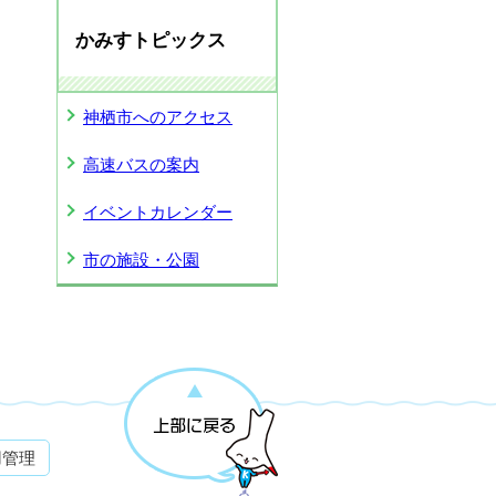
かみすトピックス
神栖市へのアクセス
高速バスの案内
イベントカレンダー
市の施設・公園
用管理