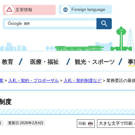
Foreign language
災害情報
・教育
医療・福祉
観光・スポーツ
事
業
>
入札・契約・プロポーザル
>
入札・契約制度など
> 業務委託の最
制度
日
更新日 2026年2月4日
大きな文字で印刷
印刷