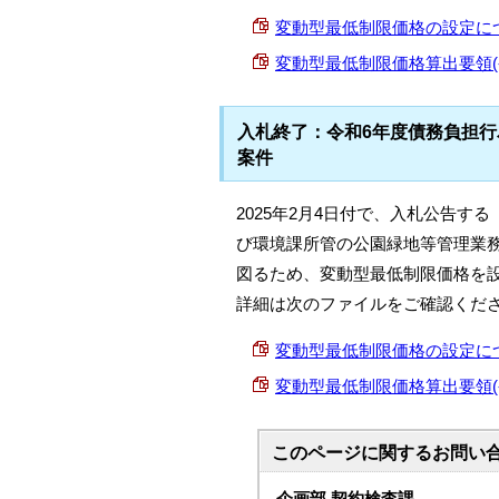
変動型最低制限価格の設定についての
変動型最低制限価格算出要領(令和
入札終了：令和6年度債務負担
案件
2025年2月4日付で、入札公告す
び環境課所管の公園緑地等管理業
図るため、変動型最低制限価格を
詳細は次のファイルをご確認くだ
変動型最低制限価格の設定についての
変動型最低制限価格算出要領(令和
このページに関する
お問い
企画部 契約検査課