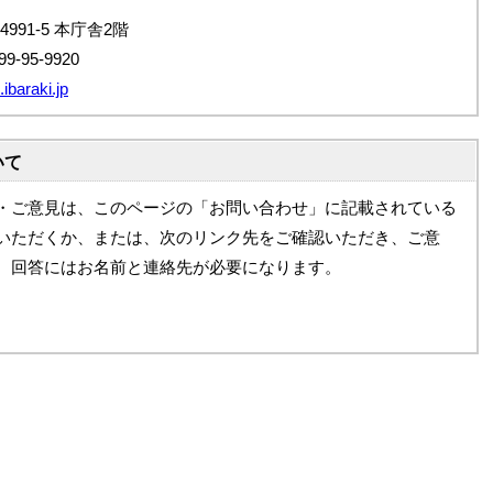
4991-5 本庁舎2階
9-95-9920
ibaraki.jp
いて
・ご意見は、このページの「お問い合わせ」に記載されている
いただくか、または、次のリンク先をご確認いただき、ご意
。回答にはお名前と連絡先が必要になります。