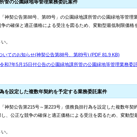
課所管の公園緑地等管理業務委託案件
する「神契公告第88号、第89号」の公園緑地課所管の公園緑地等管理
競争の確保と適正価格による受注を図るため、変動型最低制限価格
さい。
のお知らせ(神契公告第88号、第89号) (PDF 81.9 KB)
令和7年5月15日付公告の公園緑地課所管の公園緑地等管理業務委
行為を設定した複数年契約を予定する業務委託案件
する「神契公告第215号～第223号」債務負担行為を設定した複数年契
際し、公正な競争の確保と適正価格による受注を図るため、変動型
さい。