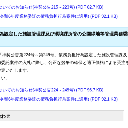
お知らせ(神契公告215～223号) (PDF 82.7 KB)
6年度業務委託の債務負担行為案件に適用) (PDF 92.1 KB)
行為設定した施設管理課及び環境課所管の公園緑地等管理業務委
る「神契公告第224号～第249号」債務負担行為設定した施設管理課及
務委託案件の入札に際し、公正な競争の確保と適正価格による受注
設定いたします。
さい。
お知らせ(神契公告224～249号) (PDF 96.7 KB)
6年度業務委託の債務負担行為案件に適用) (PDF 92.1 KB)
合わせ