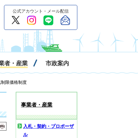
公式アカウント・メール配信
業者・産業
市政案内
低制限価格制度
事業者・産業
入札・契約・プロポーザ
ル