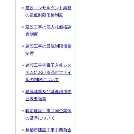
建設コンサルタント業務
の最低制限価格制度
建設工事の低入札価格調
査制度
建設工事の最低制限価格
制度
建設工事等電子入札シス
テムにおける添付ファイ
ルの制限について
積算基準及び基準歩掛等
公表要領等
特定建設工事共同企業体
の基準について
神栖市建設工事中間前金