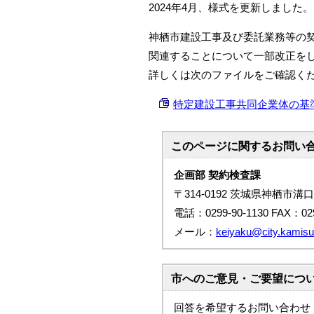
2024年4月、様式を更新しました。
神栖市建設工事及び委託業務等の
関連することについて一部改正をし
詳しくは次のファイルをご確認く
特定建設工事共同企業体の基準につい
このページに関する
お問い
企画部 契約検査課
〒314-0192 茨城県神栖市溝口
電話：0299-90-1130 FAX：029
メール：
keiyaku@city.kamisu.
市へのご意見・ご要望につ
回答を希望するお問い合わせ