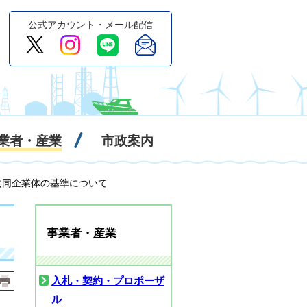
公式アカウント・メール配信
業者・産業
市政案内
共同企業体の基準について
事業者・産業
入札・契約・プロポーザ
ル