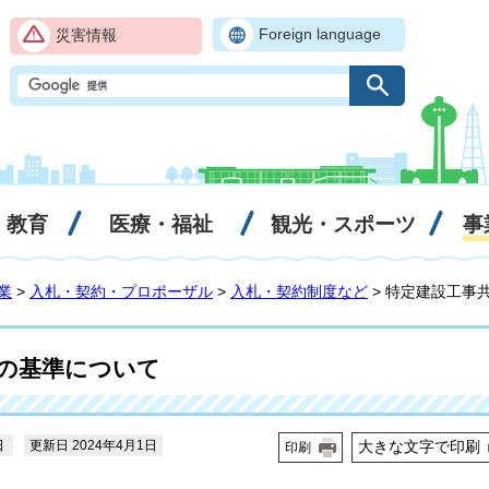
Foreign language
災害情報
・教育
医療・福祉
観光・スポーツ
事
業
>
入札・契約・プロポーザル
>
入札・契約制度など
> 特定建設工事
の基準について
日
更新日 2024年4月1日
大きな文字で印刷
印刷