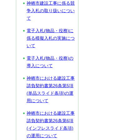
神栖市建設工事に係る競
争入札の取り扱いについ
て
電子入札(物品・役務)に
係る模擬入札の実施につ
いて
電子入札(物品・役務)の
導入について
神栖市における建設工事
請負契約書第26条第5項
(単品スライド条項)の運
用について
神栖市における建設工事
請負契約書第26条第6項
(インフレスライド条項)
の運用について