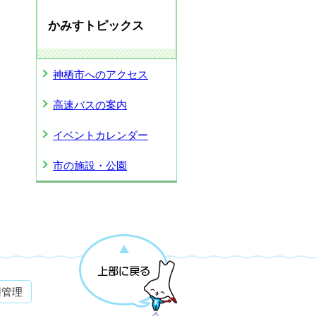
かみすトピックス
神栖市へのアクセス
高速バスの案内
イベントカレンダー
市の施設・公園
用管理