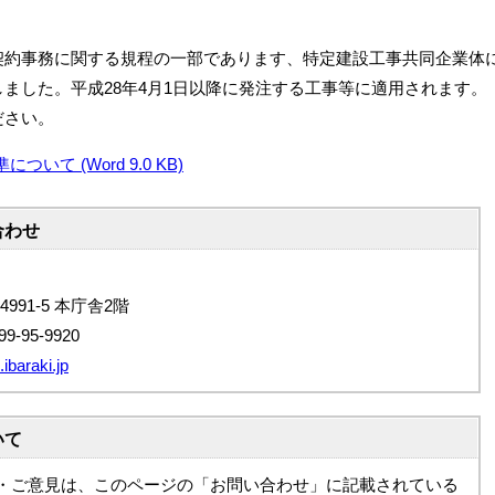
契約事務に関する規程の一部であります、特定建設工事共同企業体
ました。平成28年4月1日以降に発注する工事等に適用されます。
ださい。
て (Word 9.0 KB)
合わせ
4991-5 本庁舎2階
9-95-9920
ibaraki.jp
いて
・ご意見は、このページの「お問い合わせ」に記載されている