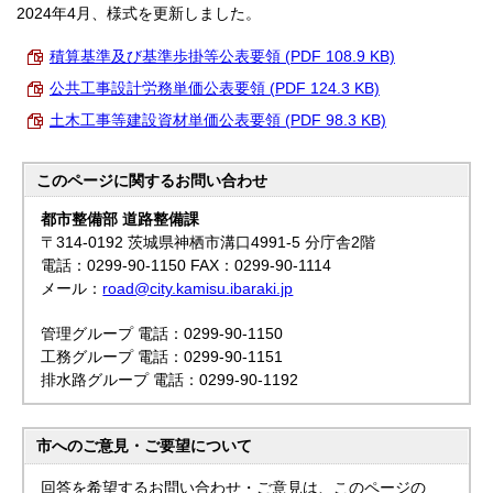
2024年4月、様式を更新しました。
積算基準及び基準歩掛等公表要領 (PDF 108.9 KB)
公共工事設計労務単価公表要領 (PDF 124.3 KB)
土木工事等建設資材単価公表要領 (PDF 98.3 KB)
このページに関する
お問い合わせ
都市整備部 道路整備課
〒314-0192 茨城県神栖市溝口4991-5 分庁舎2階
電話：0299-90-1150 FAX：0299-90-1114
メール：
road@city.kamisu.ibaraki.jp
管理グループ 電話：0299-90-1150
工務グループ 電話：0299-90-1151
排水路グループ 電話：0299-90-1192
市へのご意見・ご要望について
回答を希望するお問い合わせ・ご意見は、このページの