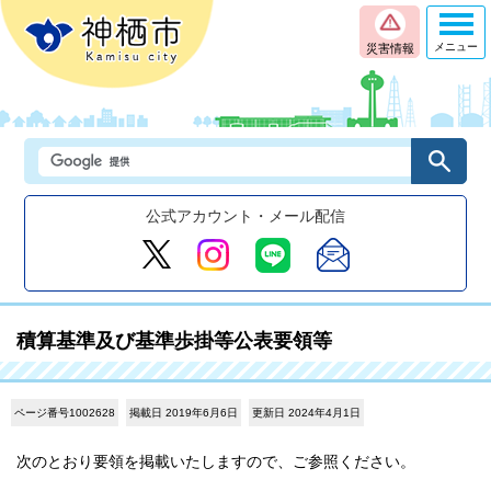
メニュー
災害情報
公式アカウント・メール配信
積算基準及び基準歩掛等公表要領等
ページ番号1002628
掲載日 2019年6月6日
更新日 2024年4月1日
次のとおり要領を掲載いたしますので、ご参照ください。