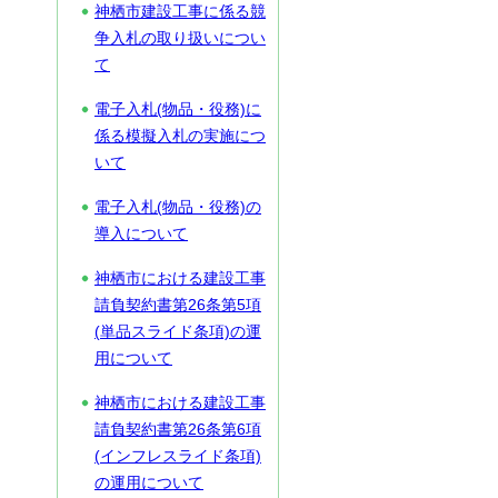
神栖市建設工事に係る競
争入札の取り扱いについ
て
電子入札(物品・役務)に
係る模擬入札の実施につ
いて
電子入札(物品・役務)の
導入について
神栖市における建設工事
請負契約書第26条第5項
(単品スライド条項)の運
用について
神栖市における建設工事
請負契約書第26条第6項
(インフレスライド条項)
の運用について