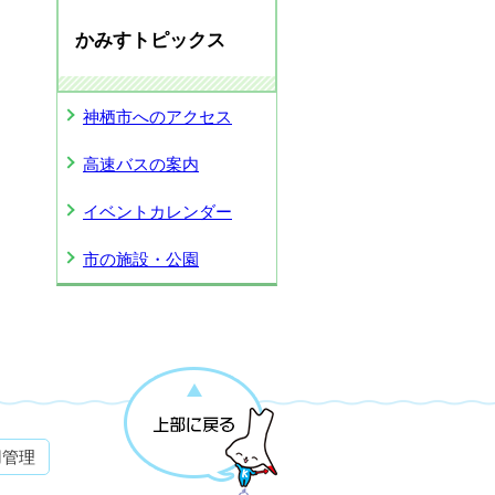
かみすトピックス
神栖市へのアクセス
高速バスの案内
イベントカレンダー
市の施設・公園
用管理