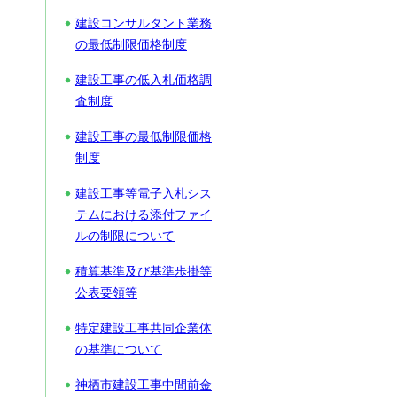
建設コンサルタント業務
の最低制限価格制度
建設工事の低入札価格調
査制度
建設工事の最低制限価格
制度
建設工事等電子入札シス
テムにおける添付ファイ
ルの制限について
積算基準及び基準歩掛等
公表要領等
特定建設工事共同企業体
の基準について
神栖市建設工事中間前金