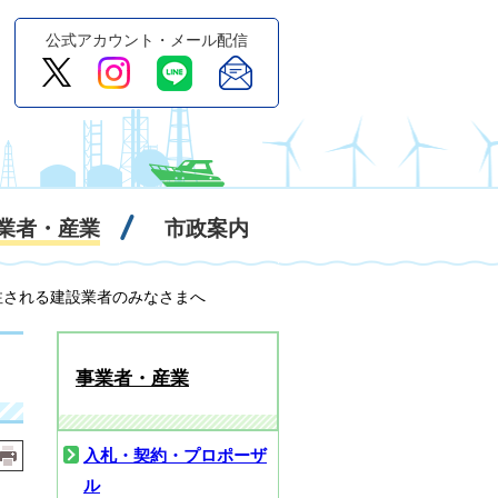
公式アカウント・メール配信
業者・産業
市政案内
注される建設業者のみなさまへ
事業者・産業
入札・契約・プロポーザ
ル