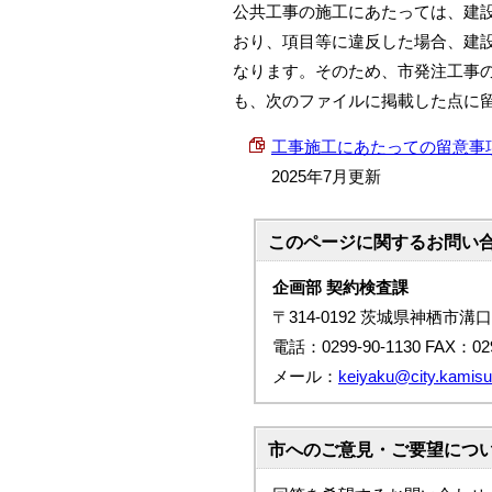
公共工事の施工にあたっては、建
おり、項目等に違反した場合、建
なります。そのため、市発注工事
も、次のファイルに掲載した点に
工事施工にあたっての留意事項 (PD
2025年7月更新
このページに関する
お問い
企画部 契約検査課
〒314-0192 茨城県神栖市溝口
電話：0299-90-1130 FAX：029
メール：
keiyaku@city.kamisu.
市へのご意見・ご要望につ