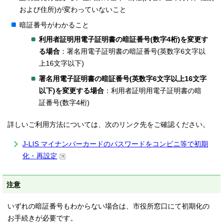
および住所)が変わっていないこと
暗証番号がわかること
利用者証明用電子証明書の暗証番号(数字4桁)を変更す
る場合
：署名用電子証明書の暗証番号(英数字6文字以
上16文字以下)
署名用電子証明書の暗証番号(英数字6文字以上16文字
以下)を変更する場合
：利用者証明用電子証明書の暗
証番号(数字4桁)
詳しいご利用方法については、次のリンク先をご確認ください。
J-LIS マイナンバーカードのパスワードをコンビニ等で初期
化・再設定
注意
いずれの暗証番号もわからない場合は、市役所窓口にて初期化の
お手続きが必要です。