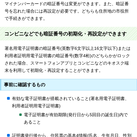
マイナンバーカードの暗証番号は変更ができます。また、暗証番
号を忘れた場合には再設定が必要です。どちらも住所地の市役所
で手続きができます。
コンビニなどでも暗証番号の初期化・再設定ができます
署名用電子証明書の暗証番号(英数字6文字以上16文字以下)または
利用者証明用電子証明書の暗証番号(数字4桁)のどちらかがロック
された場合、スマートフォンアプリとコンビニなどのキオスク端
末を利用して初期化・再設定することができます。
事前に確認するもの
有効な電子証明書が搭載されていること(署名用電子証明書、
利用者証明用電子証明書)
電子証明書が有効期限(発行日から5回目の誕生日)内で
あること
証明書発行後から、住民票の基本4情報(氏名、生年月日、性別