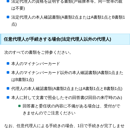
法定代理人の資格を証明する書類(戸籍謄本等。同一世帯の親
は不要)
法定代理人の本人確認書類(A書類2点またはA書類1点とB書類1
点)
任意代理人が手続きする場合(法定代理人以外の代理人)
次のすべての書類をご持参ください。
本人のマイナンバーカード
本人のマイナンバーカード以外の本人確認書類(A書類1点また
はB書類1点)
代理人の本人確認書類(A書類2点またはA書類1点とB書類1点)
本人に対して文書で照会したその回答書(2回目の来庁時のみ)
回答書と委任状の内容に不備がある場合は、受付がで
きませんのでご注意ください
なお、任意代理人による手続きの場合、1日で手続きが完了しませ