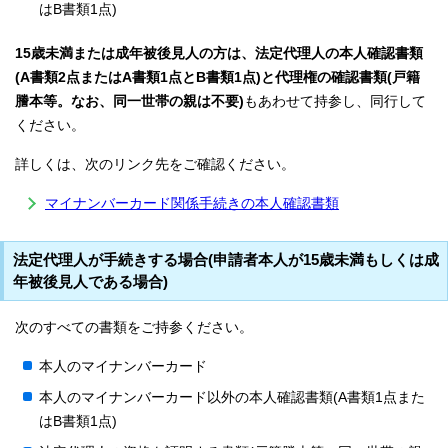
はB書類1点)
15歳未満または成年被後見人の方は、法定代理人の本人確認書類
(A書類2点またはA書類1点とB書類1点)と代理権の確認書類(戸籍
謄本等。なお、同一世帯の親は不要)
もあわせて持参し、同行して
ください。
詳しくは、次のリンク先をご確認ください。
マイナンバーカード関係手続きの本人確認書類
法定代理人が手続きする場合(申請者本人が15歳未満もしくは成
年被後見人である場合)
次のすべての書類をご持参ください。
本人のマイナンバーカード
本人のマイナンバーカード以外の本人確認書類(A書類1点また
はB書類1点)