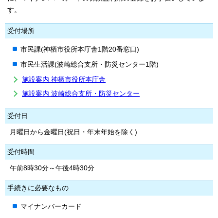
す。
受付場所
市民課(神栖市役所本庁舎1階20番窓口)
市民生活課(波崎総合支所・防災センター1階)
施設案内 神栖市役所本庁舎
施設案内 波崎総合支所・防災センター
受付日
月曜日から金曜日(祝日・年末年始を除く)
受付時間
午前8時30分～午後4時30分
手続きに必要なもの
マイナンバーカード