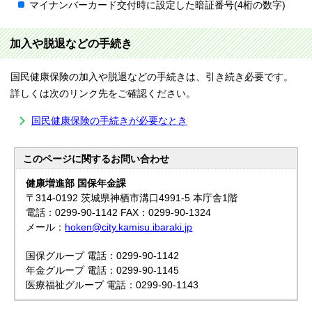
マイナンバーカード交付時に設定した暗証番号(4桁の数字)
加入や脱退などの手続き
国民健康保険の加入や脱退などの手続きは、引き続き必要です。
詳しくは次のリンク先をご確認ください。
国民健康保険の手続きが必要なとき
このページに関する
お問い合わせ
健康増進部 国保年金課
〒314-0192 茨城県神栖市溝口4991-5 本庁舎1階
電話：0299-90-1142 FAX：0299-90-1324
メール：
hoken@city.kamisu.ibaraki.jp
国保グループ 電話：0299-90-1142
年金グループ 電話：0299-90-1145
医療福祉グループ 電話：0299-90-1143