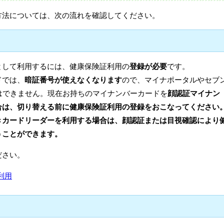
方法については、次の流れを確認してください。
として利用するには、健康保険証利用の
登録が必要
です。
ドでは、
暗証番号が使えなくなります
ので、マイナポータルやセブ
はできません。現在お持ちのマイナンバーカードを
顔認証マイナン
合は、切り替える前に健康保険証利用の登録をおこなってください
きカードリーダーを利用する場合は、顔認証または目視確認により
うことができます。
ださい。
利用