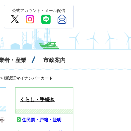
公式アカウント・メール配信
業者・産業
市政案内
> 顔認証マイナンバーカード
くらし・手続き
住民票・戸籍・証明