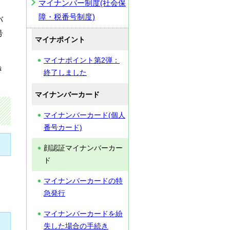
マイナンバー制度(社会保
障・税番号制度)
バ
号
マイナポイント
マイナポイント第2弾：
き
終了しました
マイナンバーカード
マイナンバーカード(個人
番号カード)
顔認証マイナンバーカー
ド
マイナンバーカードの特
急発行
マイナンバーカードを紛
失した場合の手続き