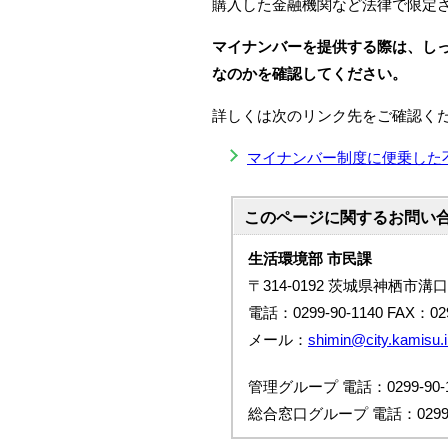
購入した金融機関など法律で限定
マイナンバーを提供する際は、し
なのかを確認してください。
詳しくは次のリンク先をご確認く
マイナンバー制度に便乗した
このページに関する
お問い
生活環境部 市民課
〒314-0192 茨城県神栖市溝口
電話：0299-90-1140 FAX：029
メール：
shimin@city.kamisu.i
管理グループ 電話：0299-90-1
総合窓口グループ 電話：0299-9