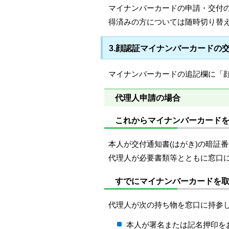
マイナンバーカードの申請・交付
得済みの方については随時切り替
3.顔認証マイナンバーカードの
マイナンバーカードの追記欄に「
代理人申請の場合
これからマイナンバーカードを
本人が交付通知書(はがき)の暗証
代理人が必要書類等とともに窓口
すでにマイナンバーカードを取
代理人が次の持ち物を窓口に持参
本人が署名または記名押印を