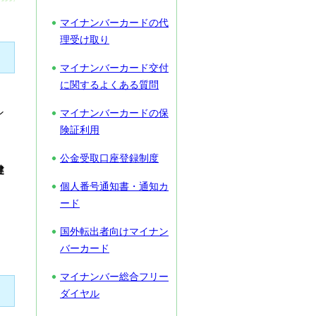
マイナンバーカードの代
理受け取り
マイナンバーカード交付
に関するよくある質問
ン
マイナンバーカードの保
険証利用
。
公金受取口座登録制度
健
個人番号通知書・通知カ
ード
国外転出者向けマイナン
バーカード
マイナンバー総合フリー
ダイヤル