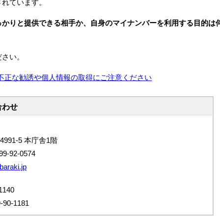
されています。
っかりと提供できる相手か、自身のマイナンバーを利用する目的は
ださい。
不正な勧誘や個人情報の取得にご注意ください
合わせ
4991-5 本庁舎1階
9-92-0574
baraki.jp
140
0-1181