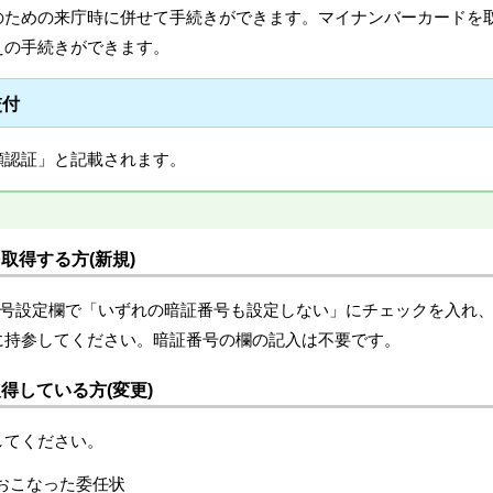
のための来庁時に併せて手続きができます。マイナンバーカードを
えの手続きができます。
交付
顔認証」と記載されます。
取得する方(新規)
番号設定欄で「いずれの暗証番号も設定しない」にチェックを入れ
に持参してください。暗証番号の欄の記入は不要です。
得している方(変更)
してください。
おこなった委任状