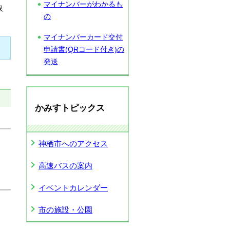
マイナンバーがわかるも
取
の
マイナンバーカード交付
申請書(QRコード付き)の
発送
かみすトピックス
神栖市へのアクセス
、
高速バスの案内
イベントカレンダー
市の施設・公園