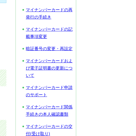
マイナンバーカードの再
発行の手続き
マイナンバーカードの記
載事項変更
暗証番号の変更・再設定
マイナンバーカードおよ
び電子証明書の更新につ
いて
マイナンバーカード申請
のサポート
、
マイナンバーカード関係
手続きの本人確認書類
マイナンバーカードの交
付(受け取り)